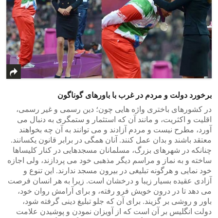
برخورد دولت و مردم در غرب با باورهای گوناگون
در کشورهای باختری واژه هایی چون؛ دین رسمی و غیر رسمی،
اقلیت و اکثریت، و مانند آن که استثمار و ستمگری به دنبال می
آورد، مطرح نیست و مردم آزادند و می توانند به آن چه بخواهند
معتقد باشند و بدان عمل کنند. آنان همگی در برابر قانون یکسانند.
چنانکه در شهرهای بزرگ، مسلمانان مسجدهایی در کنار کلیساها
ساخته و به نماز و مراسم دیگر مذهبی خود می پردازند، ولی اجازه
خود نمایی و هرگونه تبلیغی در بیرون مسجد ندارند. این تنوع و
آزادی عقیده بسیار زیبا و درخشان است. زیرا به هر انسان فرصت
می دهد تا در درون خویش فرو رفته، و برای آرامش روان خود،
باور و روشی بر گزیند. برای آن که جلو تبلیغ دینی گرفته شود،
دولت انگلیس بر آن است که از آویزان نمودن و پوشیدن علامت