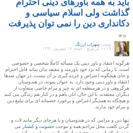
باید به همه باورهای دینی احترام
گذاشت ولی اسلام سیاسی و
دکانداری دین را نمی توان پذیرفت
۱۲
نوشته
سهراب ارژنگ
|
۱۱:۱۹ گرينويچ - جمعه ۱۷ شهریور ۱۳۹۱
هرگونه اعتقاد و باور دینی یک مسأله کاملًا شخصی و خصوصی
است. تا زمانی که نزد خود باورمند و معتقد بدان بماند قابل احترام
و جای هیچگونه اعتراض و خرده گیری بر آن نیست. در جهان صدها
اعتقاد و باور دینی وجود دارد. به عنوان نمونه، در هندوستان
هرگروهی و در هرمنطقه ای به چیز و مرام خاصی متفاوت از
دیگران معتقدند. با این حال، آنان باهم و در کنار هم زندگی می کنند
و هیچگاه به همدیگر اعتراض و برخورد خصمانه ای برای تبلیغ دین
و مرام خود ندارند.
تنها دین و مرامی که در هندوستان و یا هرجای دیگر مانند لات و
گردن کلفت محل مزاحم همه و موجب
خشونت و کشتار
می
شود، اسلام است. در حقیقت اسلام یک دین و باور سرکش و