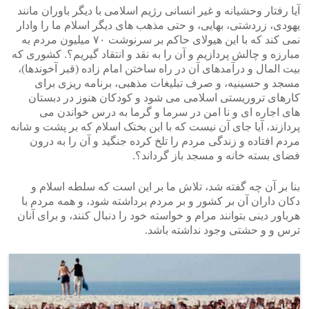
آیا رفتار وحشیانه و غیر انسانی رژیم اسلامی با دیگر باوران مانند
یهودی، زردشتی، بهایی، و حتی مذهب های دیگر اسلام ما را وادار
نمی کند که با این هیولای حاکم بر سرنوشت ۷۰ میلیون مردم به
مبارزه و چالش پردازیم و آن را به نقد و انتقاد گیریم؟. کشوری که
بیت المال و درآمدهای آن در راه ساختن امام زاده (قبر آخوندها)،
مسجد و حسینیه، و صرف تبلیغات مذهبی، برنامه ریزی برای
کارهای تروریستی اسلامی می شود و کودکان هنوز در دبستان
های اجاره ای و نا امن در سرما و گرما به درس خواندن می
پردازند، آیا جای آن نیست که با این بختک اسلام که بر پشت و شانه
مردم افتاده و زندگی مردم را تلخ کرده جنگید و آن را به درون
فضای بسته خانه و مسجد باز گرداند؟.
بنا بر آن چه گفته شد، تلاش ما بر این است که سلطه اسلام و
دکان داران آن بر کشور و بر مردم برداشته شود، و همه مردم با
هرباور دینی بتوانند مرام و خواسته خود را دنبال کنند، و برای آنان
ترس و و حشتی وجود نداشته باشد.