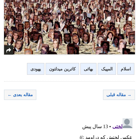
اسلام
المپیک
بهائی
کاترین میدلتون
یهودی
→ مقاله قبلی
مقاله بعدی ←