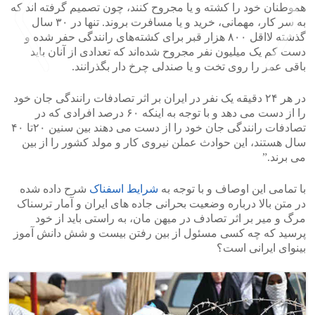
هموطنان خود را کشته و یا مجروح کنند، چون تصمیم گرفته اند که
به سر کار، مهمانی، خرید و یا مسافرت بروند. تنها در ۳۰ سال
گذشته لااقل ۸۰۰ هزار قبر برای کشته‌های رانندگی حفر شده و
دست کم یک میلیون نفر مجروح شده‌اند که تعدادی از آنان باید
باقی عمر را روی تخت و یا صندلی چرخ دار بگذرانند.
در هر ۲۴ دقیقه یک نفر در ایران بر اثر تصادفات رانندگی جان خود
>
<
را از دست می دهد و با توجه به اینکه ۶۰ درصد افرادی که در
تصادفات رانندگی جان خود را از دست می دهند بین سنین ۲۰تا ۴۰
سال هستند، این حوادث عملن نیروی کار و مولد کشور را از بین
می برند.”
با تمامی این اوصاف و با توجه به
شرایط اسفناک
شرح داده شده
در متن بالا درباره وضعیت بحرانی جاده های ایران و آمار ترسناک
مرگ و میر بر اثر تصادف در میهن مان، به راستی باید از خود
پرسید که چه کسی مسئول از بین رفتن بیست و شش دانش آموز
بینوای ایرانی است؟