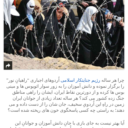
چرا هر ساله
رژیم جنایتکار اسلامی
اُردوهای اجباری “راهیانِ نور”
را برگزار نموده و دانش آموزان را به زور سوار اتوبوس ها و مینی
بوس ها کرده و از دورترین نقاط ایران، ایشان را راهی مناطق
جنگ زده کشور می کند؟ هر ساله تعداد زیادی از جوانان ایران
زمین در راهِ این اُردویِ سخیف، جان شان را از دست داده و می
دهند؛ به راستی چه کسی پاسخگوی خون های ریخته شده است؟
آیا بهتر نیست به جای بازی با جانِ دانش آموزان و جوانانِ این