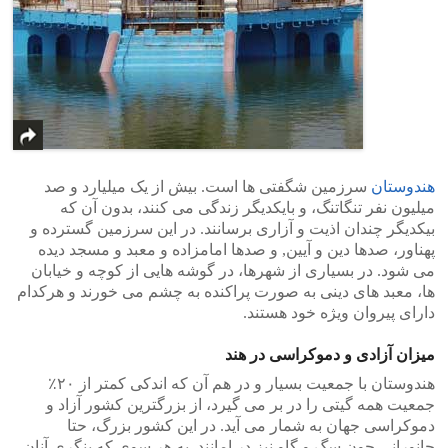
هندوستان
سرزمین شگفتی ها است. بیش از یک میلیارد و صد
میلیون نفر تنگاتنگ، و بایکدیگر زندگی می کنند، بدون آن که
بیکدیگر چندان اذیت و آزاری برسانند. در این سرزمین گسترده و
پهناور، صدها دین و آیین‪,‬ و صدها امامزاده و معبد و مسجد دیده
می شود. در بسیاری از شهرها، در گوشه هایی از کوچه و خیابان
ها، معبد های دینی به صورت پراکنده به چشم می خورند و هرکدام
دارای پیروان ویژه خود هستند.
میزان آزادی و دموکراسی در هند
هندوستان با جمعیت بسیار و در هم آن که اندکی کمتر از ۲۰٪
جمعیت همه گیتی را در بر می گیرد، از بزرگترین کشور آزاد و
دموکراسی جهان به شمار می آید. در این کشور بزرگ، حتا
جانورانی چون سگ و گاو نیز در امانند. به هر سوی که بنگری آنان