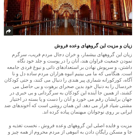
زیان و مزیت این گروههای وعده فروش
زیان این گروههای بیشمار، و خران دجال مردم فریب، سرگرم
نمودن جمعیت فراوان هند، آنان را در پوست و جلد خود نگاه
داشتن، و سرپوش نهادن بر استعدادهای ذاتی و نبوغ فردی جامعه
است. هنگامی که ما می بینیم انبوه هزاران مردم ساده دل و نا
آگاه، کورکورانه شماری پیر هندی را دنبال می کنند، و حتی کودکان
خردسال را به دنبال خود بدین صحرای برهوت و بی حاصل می
کشند، از همین جا آینده این کودکان به سرگردانی و بی خبری در
جهان برایشان رقم می خورد و آنان را دست و پا بسته در اختیار
مشتی شیاد قرار می دهد. این همان روشی است که آخوندهای ضد
ایرانی بر روی نوجوانان میهنمان پیاده کرده اند.
مزیت و فایده اصلی این گروههای وعده فروش ، نخست تغذیه و
جا و مسکن رایگان دادن به انبوهی از مردم محروم از همه چیز و