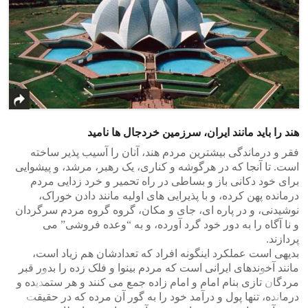
هند را باید مانند ایران، سرزمین خردجال ها نامید
فقر و درماندگی بیشترین مردم هند، آنان را آسیب پذیر ساخته
است. تا آنجا که در هرگوشه و کناری، یک رهبر، مرشد، و پیشوایی
برای خود دکانی باز و بساطی در راه تحمیر و خرد زدایی مردم
درمانده پهن کرده، و با پذیرایی های اولیه مانند دادن خوراک،
نوشیدنی، و در پاره ای، جای و مکان، گروه گروه مردم سرگردان
و نا آگاه را به دور خود گرد آورده، و به “وعده فروشی” می
پردازند.
بدیهی است عملکرد اینگونه افراد که تعدادشان هم زیاد است،
مانند آخوندهای ایرانی است که مردم بینوا و فلک زده را بدور قبر
مردگان تازی بنام امام و امام زاده جمع می کنند و هر ستمدیده و
درمانده، تنها پول و درآمد خود را به گور آن مرده که در حقیقت