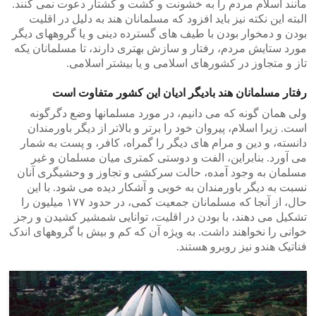
مانند اسلام مردم را به خشونت و کشت و کشتار دعوت نمی کنند.
البته این نکته نیز باید افزود که مسلمانان هند به دلیل در اقلیت
بودن و دمخوار بودن با طیف های گسترده دینی و یا گروههای دیگر
مورد ستایش مردم، رفتار و سازش بهتری دارند، تا مسلمانان یکه
تاز و متجاوز در کشورهای اسلامی و یا بیشتر اسلامی.
رفتار مسلمانان هند بادیگر ادیان این کشور متفاوت است
ولی همان گونه که می دانیم، در مورد مسلمانها وضع دگرگونه
است. زیرا اسلام، پیروان خود را برتر و بالاتر از دیگر باورمندان
دانسته، و دین و مرام های دیگر را گمراه، کافر، و پست به شمار
می آورد. بنابراین، الفت و دوستی کمتری میان مسلمان و غیر
مسلمان به وجود آمده، حالت سرکشی و تجاوز و وحشیگری آنان
نسبت به دیگر باورمندان به خوبی و آشکار دیده می شود. با این
حال، از آنجا که مسلمانان جمعیت کمی، در حدود ۱۷۷ میلیون را
تشکیل می دهند، با بودن در اقلیت، توانایی شمشیر کشیدن و رجز
خوانی را نخواهند داشت. به ویژه آن که کم و بیش با گروههای اندک
فناتیک هندو نیز روبرو هستند.