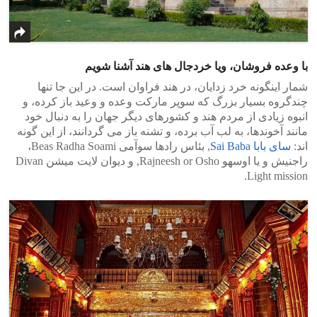
با وعده فروشان، ویا خردجال های هند آشنا شویم
شمار اینگونه خرد زدایان، در هند فراوان است. در این جا تنها
چندگروه بسیار بزرگ که سوپر مارکت وعده و وعید باز کرده، و
انبوه زیادی از مردم هند و کشورهای دیگر جهان را به دنبال خود
مانند آخوندها، به لب آب برده، و تشنه باز می گردانند، از این گونه
اند:
سای بابا Sai Baba
, بئاس رادها سوآمی Beas Radha Soami،
راجنیش و یا اوسهو Rajneesh or Osho, و دیوان لایت میشن Divan
Light mission.