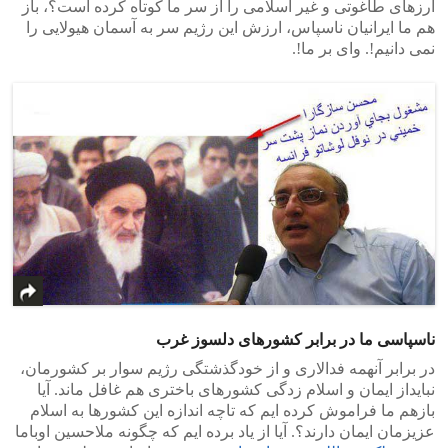
ارزهای طاغوتی و غیر اسلامی را از سر ما کوتاه کرده است؟، باز
هم ما ایرانیان ناسپاس، ارزش این رژیم سر به آسمان هیولایی را
نمی دانیم!. وای بر ما!.
ناسپاسی ما در برابر کشورهای دلسوز غرب
در برابر آنهمه فدالاری و از خودگذشتگی رژیم سوار بر کشورمان،
نبایداز ایمان و اسلام زدگی کشورهای باختری هم غافل ماند. آیا
بازهم ما فراموش کرده ایم که تاچه اندازه این کشورها به اسلام
عزیزمان ایمان دارند؟. آیا از یاد برده ایم که چگونه ملاحسین اوباما