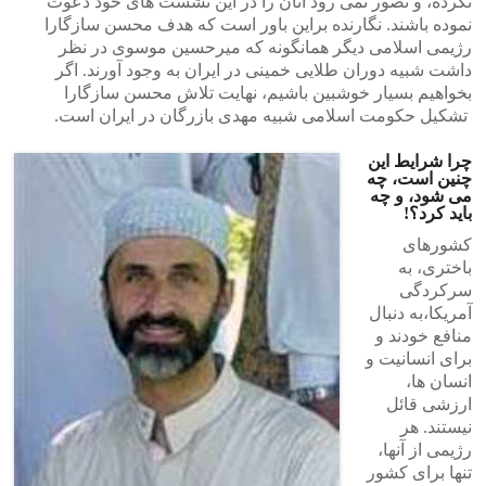
نکرده، و تصور نمی رود آنان را در این نشست های خود دعوت
نموده باشند. نگارنده براین باور است که هدف محسن سازگارا
رژیمی اسلامی دیگر همانگونه که میرحسین موسوی در نظر
داشت شبیه دوران طلایی خمینی در ایران به وجود آورند. اگر
بخواهیم بسیار خوشبین باشیم، نهایت تلاش محسن سازگارا
تشکیل حکومت اسلامی شبیه مهدی بازرگان در ایران است.
چرا شرایط این
چنین است، چه
می شود، و چه
باید کرد؟!
کشورهای
باختری، به
سرکردگی
آمریکا،به دنبال
منافع خودند و
برای انسانیت و
انسان ها،
ارزشی قائل
نیستند. هر
رژیمی از آنها،
تنها برای کشور