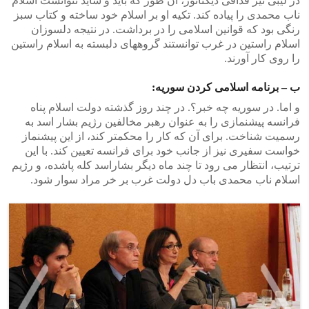
در لیبی نیز قذافی دیکتاتور، آن طور که باید و شاید نتوانست اسلام
ناب محمدی را پیاده کند. تکیه او بر اسلام خود ساخته و کتاب سبز
رنگی بود که قوانین اسلامی را در برداشت. در نتیجه دلسوزان
اسلام راستین در غرب توانستند گروههای دلبسته به اسلام راستین
را روی کار آورند.
ب – برنامه اسلامی کردن سوریه:
و اما. در سوریه چه خبر؟. در چند روز گذشته دولت اسلام پناه
فرانسه پیشنمازی را به عنوان رهبر مخالفین رژیم بشار اسد به
رسمیت شناخت. برای آن که کار را محکمتر کند، از این پیشنماز
خواست سفیری نیز از جانب خود برای فرانسه تعیین کند. با این
ترتیب، انتظار می رود تا چند ماه دیگر بشاراسد کله پاشده، و رژیم
اسلام ناب محمدی باب دل دولت غرب بر خر مراد سوار شود.