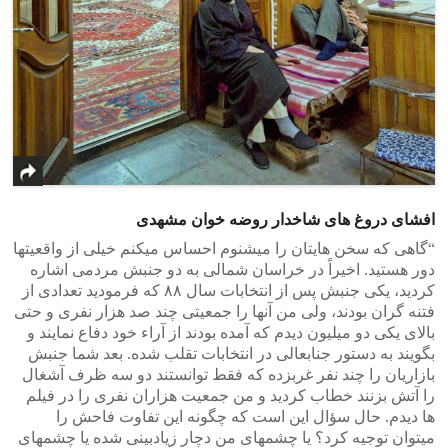
افشای دروغ های شاخدار روضه خوان مشهدی
“گاهی که سخن هایتان را میشنوم احساس میکنم خیلی از واقعیتها
دور هستید. اخیراً در خراسان شمالی به دو جنبش مردمی اشاره
کردید، یکی جنبش پس از انتخابات سال ۸۸ که فرمودید تعدادی از
فتنه گران بودند، ولی من آنها را جمعیتی چند صد هزار نفری و حتی
بالای یکی دو میلیون دیدم که آمده بودند از آراء خود دفاع نمایند و
بگویند به دستور جنابعالی در انتخابات تقلب شده. بعد شما جنبش
بازاریان را چند نفر غربزده که فقط توانستند دو سه ظرف آشغال
را آتش بزنند خطاب کردید و من جمعیت هزاران نفری را در فیلم
ها دیدم. حال سؤال این است که چگونه این تفاوت فاحش را
میتوان توجیه کرد؟ یا چشمهای من دچار زیادبینی شده یا چشمهای