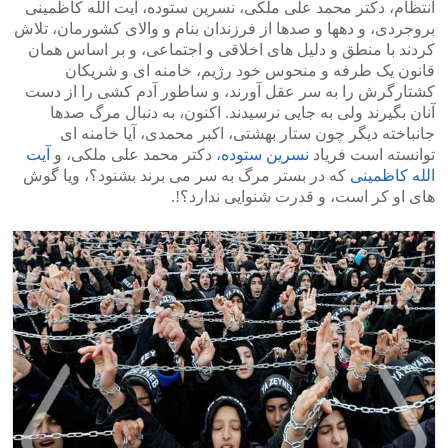
انتظام، دکتر محمد علی ملکی، نسرین ستوده، آیت الله کاظمینی
بروجردی، و دهها و صدها از فرزندان بنام و والای کشورمان، تلاش
کردند با منطق و دلیل های اخلاقی و اجتماعی، و بر اساس همان
قانون یک طرفه و منحوس خود رژیم، خامنه ای و شریکان
کشتارگرش را به سر عقل آورند، و ساطور آدم کشی را از دست
آنان بگیرند ولی به جایی نرسیدند. اکنون، به دنبال مرگ صدها
جانباخته دیگر چون ستار بهشتی، اکبر محمدی، آیا خامنه ای
توانسته است فریاد
نسرین ستوده،
دکتر محمد علی ملکی، و
آیت
الله کاظمینی
که در بستر مرگ به سر می برند بشنود؟، ویا گوش
های او کر است، و قدرت شنوایی ندارد؟!.