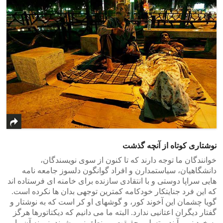
نوشتاری کوتاه از آنچه گذشت
خوانندگان ما توجه دارند که تا کنون از سوی نویسندگان،
دانشگاهیان، سیاستمدارن و افراد گوانگون دلسوز جامعه نامه
هایی سراپا دوستی و با انتقادی سازنده برای خامنه ای فرستاده اند
که این فرد جنایتکار خودکامه کمترین توجهی بدان ها نکرده است.
گویا چشمان این آخوند کور، و گوشهای او کر است که به نوشتار و
گفتار دیگران اعتانیی ندارد. البته ما می دانیم که دیکتاتورها هرگز
به خود نمی آیند و تسلیم حقیقت و منطق نمی شوند، نمونه آن را