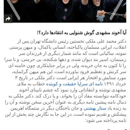
آیا آخوند مشهدی گوش شنوایی به انتقادها دارد؟!
>
<
دکتر محمد علی ملکی نخستین رئیس دانشگاه تهران پس از
انقلاب، ایرانی مسلمان پاکباخته، انسانی باکمال، و میهن پرستی
نمونه، سالیانی است که مانند شمار دیگری از فرزندان سر
زمینمان، اسیر بند دیوان شده، و دهها شکنجه، بی حرمتی، و نا سزا
را تا کنون به جان خریده، ولی در برابر جنایتکاری چون خامنه ای
سر کرنش و تعظیم فرود نیاورده است. این هم میهن گرانمایه،
مورد ستایش و افتخار هر ایرانی است. دکتر ملکی در تاریخ ۳
خرداد ۱۳۹۱
نامه ای سراپا حقیقت و کوبنده
خطاب به ملای
مشهدی نوشته و انتقاداتی وارد نمود که چشم نابینای آخوند
خودکامه نتوانسته مفاد آن را بخواند، و یا درک کند. دکتر ملکی به
دنبال نامه پیشین نامه دیگری به عنوان آخرین سخن نوشته و آن را
به زنده یاد
ستار بهشتی
و جان باختگان دیگر در ستمگاه اهریمن
پیشکش و تقدیم نموده است. در این جا به نگارش چند بخش از این
نامه پرداخته می شود: