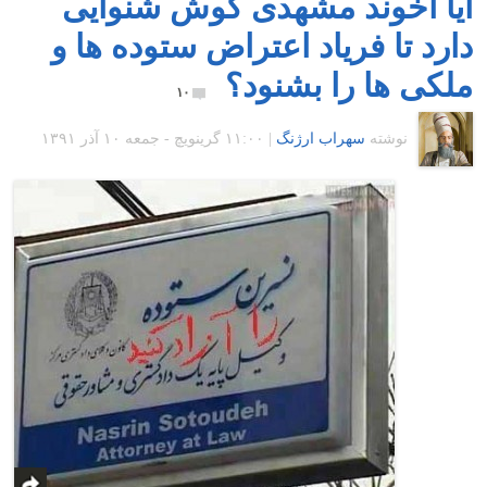
آیا آخوند مشهدی گوش شنوایی
دارد تا فریاد اعتراض ستوده ها و
ملکی ها را بشنود؟
۱۰
نوشته
سهراب ارژنگ
|
۱۱:۰۰ گرينويچ - جمعه ۱۰ آذر ۱۳۹۱