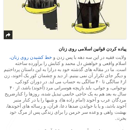
پیاده کردن قوانین اسلامی روی زنان
ولایت فقیه در این سه دهه با پس زدن و
خط کشیدن روی زنان،
اسلام واقعی و خواهش دل محمد و کتابش را برآورده ساخته
است. ما در مقاله های گذشته خود به درازا به این داستان پرداختیم
و دیگر جای تکرار آن نمی بینیم. از دید و چشمان کور یک آخوند، زن
از۶ سالگی تا ۴۰ سالگی به حساب می آید. در دوران کودکی،
نوجوانی، و جوانی، باید بازیچه هوسرانی مرد (آخوند) باشد، از ۴۰
سال به بعد هم به یک حاجی خانمی تبدیل شده، روزها را کنارضریح
مردگان عرب و آخوند (امام زاده ها)، و شبها را یا در کنار منبر
آخوند باشد، و یا با خواندن صدها دعا، قرآن، و رساله های آخوندها،
بهشت واهی و وعده سر خرمن را برای زندگی پس از مرگ خود
بخرند.