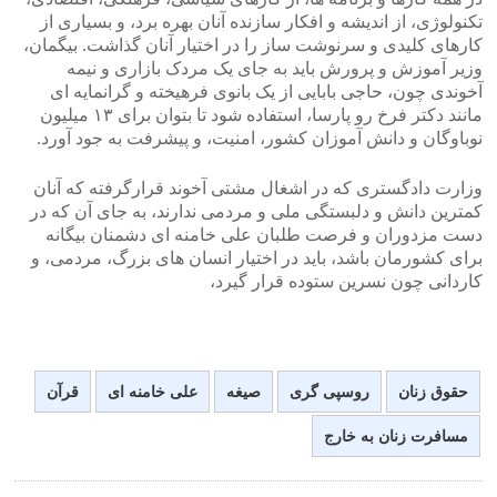
تکنولوژی، از اندیشه و افکار سازنده آنان بهره برد، و بسیاری از
کارهای کلیدی و سرنوشت ساز را در اختیار آنان گذاشت. بیگمان،
وزیر آموزش و پرورش باید به جای یک مردک بازاری و نیمه
آخوندی چون، حاجی بابایی از یک بانوی فرهیخته و گرانمایه ای
مانند دکتر فرخ رو پارسا، استفاده شود تا بتوان برای ۱۳ میلیون
نوباوگان و دانش آموزان کشور، امنیت، و پیشرفت به جود آورد.
وزارت دادگستری که در اشغال مشتی آخوند قرارگرفته که آنان
کمترین دانش و دلبستگی ملی و مردمی ندارند، به جای آن که در
دست مزدوران و فرصت طلبان علی خامنه ای دشمنان بیگانه
برای کشورمان باشد، باید در اختیار انسان های بزرگ، مردمی، و
کاردانی چون نسرین ستوده قرار گیرد،
حقوق زنان
روسپی گری
صیغه
علی خامنه ای
قرآن
مسافرت زنان به خارج