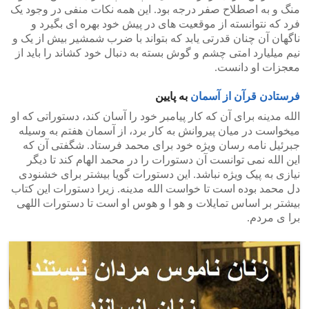
منگ و به اصطلاح صفر درجه بود. این همه نکات منفی در وجود یک
فرد که نتوانسته از موقعیت های در پیش خود بهره ای بگیرد و
ناگهان آن چنان قدرتی یابد که بتواند با ضرب شمشیر بیش از یک و
نیم میلیارد امتی چشم و گوش بسته به دنبال خود کشاند را باید از
معجزات او دانست.
فرستادن قرآن از آسمان
به پایین
الله مدینه برای آن که کار پیامبر خود را آسان کند، دستوراتی که او
میخواست در میان پیروانش به کار برد، از آسمان هفتم به وسیله
جبرئیل نامه رسان ویژه خود برای محمد فرستاد. شگفتی آن که
این الله نمی توانست آن دستورات را در محمد الهام کند تا دیگر
نیازی به پیک ویژه نباشد. این دستورات گویا بیشتر برای خشنودی
دل محمد بوده است تا خواست الله مدینه. زیرا دستورات این کتاب
بیشتر بر اساس تمایلات و هو ا و هوس او است تا دستورات اللهی
برا ی مردم.