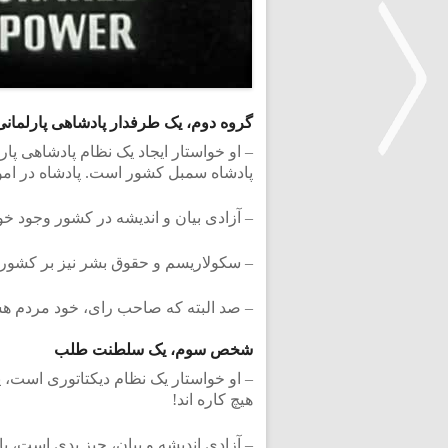
گروه دوم، یک طرفدار پادشاهی پارلمانی
– او خواستار ایجاد یک نظام پادشاهی پ
پادشاه سمبل کشور است. پادشاه در امو
<
– آزادی بیان و اندیشه در کشور وجود خ
– سکولاریسم و حقوق بشر نیز بر کشور 
– صد البته که صاحب رای، خود مردم هستند
شخص سوم، یک سلطنت طلب
– او خواستار یک نظام دیکتاتوری است، 
هیچ کاره اند!
– آزادی اندیشه و بیان، چیز بدی است، 