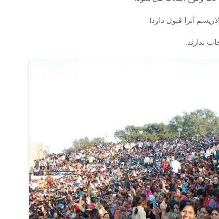
ریسم آنرا قبول دارد!
اب ندارند.