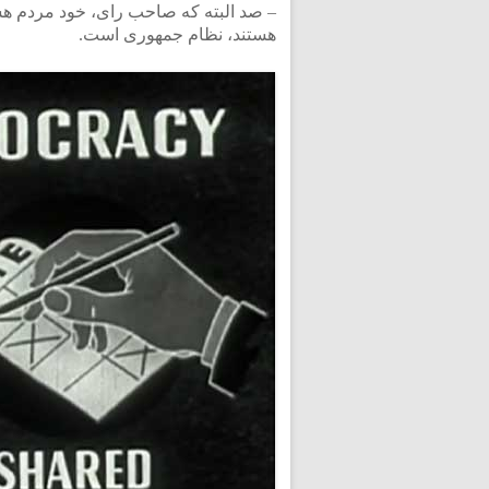
– صد البته که صاحب رای، خود مردم هستن
هستند، نظام جمهوری است.