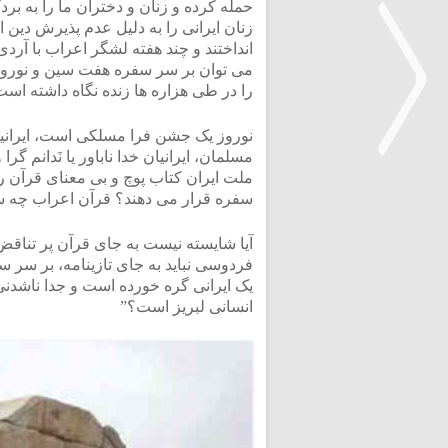
حمله کرده و زنان و دختران ما را به برد
زنان ایرانی را به دلیل عدم پذیرش دین اس
انداختند و چند هفته لشگر اعراب با آردی
می توان بر سر سفره هفت سین و نوروز
را در طی هزاره ها زنده نگاه داشته است،
نوروز یک جشن فرا مسلکی است، ایرانیان 
مسلمان، ایرانیان خدا ناباور یا نَدانم گ
ملت ایران کتاب پوچ و بی معنای قرآن ر
سفره قرار می دهند؟ قرآن اعراب چه سنخی
<
آیا شایسته نیست به جای قرآن پر تناقض
فردوسی نباید به جای تازینامه، بر سر سف
یک ایرانی گره خورده است و جدا ناشدنی
انسانی لبریز است؟”