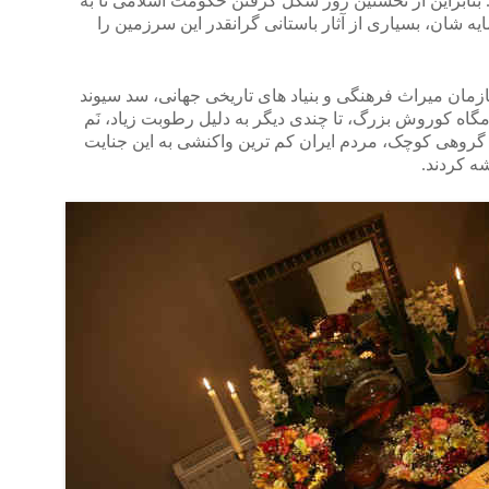
نابراین از نخستین روز شکل گرفتن حکومت اسلامی تا به
یه شان، بسیاری از آثار باستانی گرانقدر این سرزمین را
ازمان میراث فرهنگی و بنیاد های تاریخی جهانی، سد سیوند
امگاه کوروش بزرگ، تا چندی دیگر به دلیل رطوبت زیاد، نَم
 گروهی کوچک، مردم ایران کم ترین واکنشی به این جنایت
ه کردند.