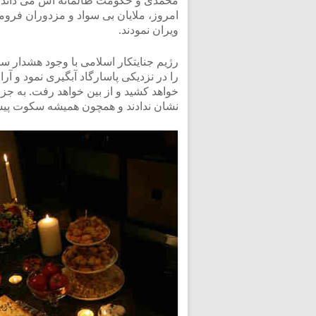
محمدی و حکومت ظالمانه اش می داند. ب
امروز، ملایان بی سواد و مزدوران فروما
ویران نمودند.
رژیم جنایتکار اسلامی با وجود هشدار س
را در نزدیکی پاسارگاد آبگیری نمود و آر
خواهد کشید و از بین خواهد رفت. به جز
نشان ندادند و همچون همیشه سکوت پیش