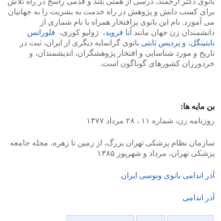
بانوی دکتر ارجمند، درسی از همتی بلند و قدمی راسخ در راه تلاش
برای کسب دانش و پژوهش در راه خدمت به بشریت را به جهانیان
می آموزد. نام این بانوی پرافتخار همراه با نام شماری از
دانشمندان زن جهان مانند
آنا فروید،
ژولیو کوری،
فلورانس
نایتینگل
، و
پردیس ثابتی
بانوی گرانمایه دیگری از ایران، ثبت در
تاریخ و مورد شناسایی و افتخار پژوهشگران، اندیشمندان، و
خردورزان کشورهای گوناگون است.
بن مایه ها:
روزنامه زن، شماره ۱۱ ، ۲۸ مرداد ۱۳۷۷
سازمان نظام پزشکی تهران بزرگ، از زمین تا زهره، مجله جامعه
پزشکی تهران، مرداد و شهریور ۱۳۸۵
آذر اندامی بانوی ونوسی ایران
آذر اندامی