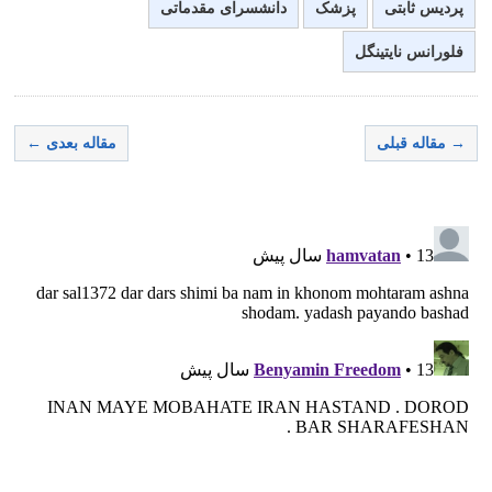
پردیس ثابتی
پزشک
دانشسرای مقدماتی
فلورانس نایتینگل
→ مقاله قبلی
مقاله بعدی ←