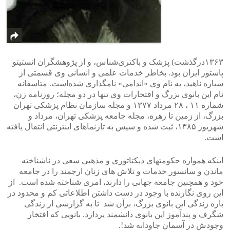
۱۳۶۳درگذشت) پزشک و باکتری‌شناس، و از پژوهشگران انستیتو
پاستور ایران بود. بخاطر خدمات علمی و انسانی وی قسمتی از
سیاره ناهید، به نام وی «اندامی» نامگذاری شده‌است. متاسفانه
نام این بانوی بزرگ و افتخارات وی تنها در دو مجله؛ روزنامه زن،
شماره ۱۱ ، ۲۸ مرداد ۱۳۷۷ و مجله سازمان نظام پزشکی تهران
بزرگ، از زمین تا زهره، مجله جامعه پزشکی تهران، مرداد و
شهریور ۱۳۸۵، ثبت شده و سپس به تارنماهای اینترنتی انتقال یافته
است.
اینکه همواره حکومتهای دیکتاتوری و مذهبی سعی در ناشناخته
ماندن و سانسور خدمات و تلاش های زنان ارجمند را در جامعه
خود و همچنین جامعه جهانی را دارند، امری شناخته شده است. از
این روی نگارنده با وجود در دست داشتن اطلاعاتی کم و محدود در
باره زندگی این بانوی بزرگ، برآن شد تا به گزارشی از زندگی
شگرف و پندآموز این بانوی دانشمند پردازد. بانویی که افتخار
وجودش در آسمان جاودانه شد!.