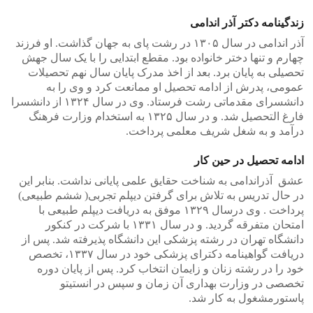
زندگینامه دکتر آذر اندامی
آذر اندامی در سال ۱۳۰۵ در رشت پای به جهان گذاشت. او فرزند
چهارم و تنها دختر خانواده بود. مقطع ابتدایی را با یک سال جهش
تحصیلی به پایان برد. بعد از اخذ مدرک پایان سال نهم تحصیلات
عمومی، پدرش از ادامه تحصیل او ممانعت کرد و وی را به
دانشسرای مقدماتی رشت فرستاد. وی در سال ۱۳۲۴ از دانشسرا
فارغ التحصیل شد. و در سال ۱۳۲۵ به استخدام وزارت فرهنگ
درآمد و به شغل شریف معلمی پرداخت.
ادامه تحصیل در حین کار
عشق آذراندامی به شناخت حقایق علمی پایانی نداشت. بنابر این
در حال تدریس به تلاش برای گرفتن دیپلم تجربی( ششم طبیعی)
پرداخت . وی درسال ۱۳۲۹ موفق به دریافت دیپلم طبیعی با
امتحان متفرقه گردید. و در سال ۱۳۳۱ با شرکت در کنکور
دانشگاه تهران در رشته پزشکی این دانشگاه پذیرفته شد. پس از
دریافت گواهینامه دکترای پزشکی خود در سال ۱۳۳۷، تخصص
خود را در رشته زنان و زایمان انتخاب کرد. پس از پایان دوره
تخصصی در وزارت بهداری آن زمان و سپس در انستیتو
پاستورمشغول به کار شد.