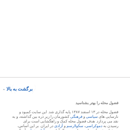
برگشت به بالا
فضول محله را بهتر بشناسید
فضول محله در ۱۳ اسفند ۱۳۸۷ پایه گذاری شد. این سایت کمبود و
نارسایی های
سیاسی
و
فرهنگی
کشورمان را زیر ذره بین گذاشته، و به
نقد می پردازد. هدف فضول محله کمک و راهگشایی است برای
رسیدن به
دموکراسی
،
سکولارسم
و
آزادی
در ایران. بر این اساس،