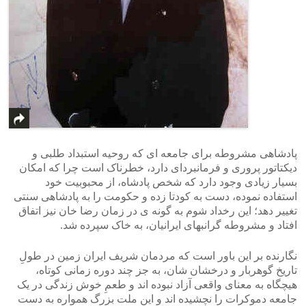
پادشاهی مشروطه برای جامعه ای که روحیه استبداد طلبی و
دیکتاتور پروری و فرمانبردای دارد، خطرناک است چرا که امکان
بسیار زیادی وجود دارد که شخص پادشاه، از محبوبیت خود
استفاده نموده، دست به کودتا زده و حکومت را به پادشاهی سنتی
تغییر دهد؛ این رخداد شوم به گونه ی در زمان رضا خان نیز اتفاق
افتاد و مشروطه گرانبهای ایرانیان، به خاک سپرده شد.
نگارنده بر این باور است که مردمان شریف ایران زمین در طولِ
تاریخ گوهربار و درخشان شان، به جز چند دوره زمانی کوتاه،
هیچگاه به معنای واقعی آزاد نبوده اند و طعمِ خوش زندگی در یک
جامعه دموکرات را نچشیده اند و این ملت بزرگ همواره به دست