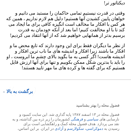
برگشت به بالا
فضول محله را بهتر بشناسید
فضول محله در ۱۳ اسفند ۱۳۸۷ پایه گذاری شد. این سایت کمبود و
نارسایی های
سیاسی
و
فرهنگی
کشورمان را زیر ذره بین گذاشته، و به
نقد می پردازد. هدف فضول محله کمک و راهگشایی است برای
رسیدن به
دموکراسی
،
سکولارسم
و
آزادی
در ایران. بر این اساس،