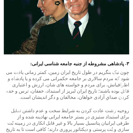
۳- پادشاهی مشروطه از جنبه جامعه شناسی ایرانی:
چون نیک بنگریم در طول تاریخ ایران زمین، کمتر زمانی یافت می
شود که مردم سالاری بر جامعه حکمرانی می کرده و یا پادشاه و
اطرافیانش، برای مردم و خواسته های شان، ارزش و اعتباری
قائل بوده باشند؛ تاریخ ایران لبریز از استبداد، خفقان، ترس و خفه
کردن صدایِ آزادی خواهان، مخالفان و دگر اندیشان است.
روحیه زشت عادت کردن به شرایط سخت و عدم داشتن تمایل
برای استبداد ستیزی در بستر جامعه ایرانی نهادینه شده و از
طرفی ایرانیان پتانسیل بسیار بالا و غیر قابل انکاری در زمینه بُت
>
<
سازی و بُت پرستی و دیکتاتور پروری دارند؛ کافی است تا به تاریخ