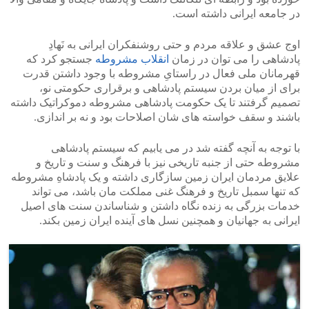
در جامعه ایرانی داشته است.
اوج عشق و علاقه مردم و حتی روشنفکران ایرانی به نَهادِ
پادشاهی را می توان در زمان
انقلاب مشروطه
جستجو کرد که
قهرمانان ملی فعال در راستایِ مشروطه با وجود داشتن قدرت
برای از میان بردن سیستم پادشاهی و برقراری حکومتی نو،
تصمیم گرفتند تا یک حکومت پادشاهی مشروطه دموکراتیک داشته
باشند و سقف خواسته های شان اصلاحات بود و نه بر اندازی.
با توجه به آنچه گفته شد در می یابیم که سیستم پادشاهی
مشروطه حتی از جنبه تاریخی نیز با فرهنگ و سنت و تاریخ و
علایق مردمان ایران زمین سازگاری داشته و یک پادشاهِ مشروطه
که تنها سمبل تاریخ و فرهنگ غنی مملکت مان باشد، می تواند
خدمات بزرگی به زنده نگاه داشتن و شناساندن سنت های اصیل
ایرانی به جهانیان و همچنین نسل های آینده ایران زمین بکند.