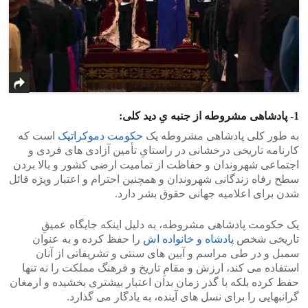
1- پادشاهی مشروطه از جنبه یِ دید کلی:
به طور کلی پادشاهی مشروطه یک
حکومت دموکراتیک
است که
کارنامه تاریخی درخشانی در راستایِ تأمین آزادی های فردی و
اجتماعی شهروندان و حفاظت از تمامیت ارضی کشور و بالا بردن
سطح رفاه زندگانی شهروندان و همچنین احترام و اعتبار ویژه قائل
شدن برای اعلامیه جهانی حقوق بشر دارد.
یک حکومت پادشاهی مشروطه، به دلیل اینکه جایگاه عمیقِ
تاریخی شخص
پادشاه و خانواده اش
را حفظ کرده و به عنوان
سمبل و در طی مراسم و آیین های سنتی و تشریفاتی از آنان
استفاده می کند، ارزش و مقامِ تاریخ و فرهنگ مملکت را نه تنها
حفظ کرده بلکه با گذر زمان بدان اعتبار بیشتری بخشیده و ارمغان
گرانبهایی را برای نسل های آینده، به یادگار می گذارد.