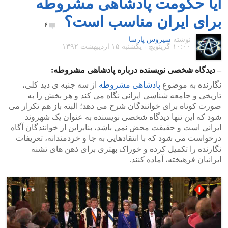
آیا حکومت پادشاهی مشروطه
برای ایران مناسب است؟
۶
نوشته
سیروس پارسا
|
۱۰:۰۰ گرينويچ - یکشنبه ۱۵ اردیبهشت ۱۳۹۲
– دیدگاه شخصی نویسنده درباره پادشاهی مشروطه:
نگارنده به موضوعِ
پادشاهی مشروطه
از سه جنبه ی دید کلی،
تاریخی و جامعه شناسی ایرانی نگاه می کند و هر بخش را به
صورت کوتاه برای خوانندگان شرح می دهد؛ البته باز هم تکرار می
شود که این تنها دیدگاه شخصی نویسنده به عنوان یک شهروند
ایرانی است و حقیقت محض نمی باشد، بنابراین از خوانندگان آگاه
درخواست می شود که با انتقادهایی به جا و خردمندانه، تعریفات
نگارنده را تکمیل کرده و خوراک بهتری برای ذهن های تشنه
ایرانیان فرهیخته، آماده کنند.