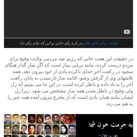
چکامه زیبای آقای هالو
در باره رأی دادن، و این که نباید رأی داد.
در حقیقت این هفت خانی که رژیم ضد مردمی ولایت وقیح برای
مردم درست کرده، مانند برپایی نماز است که اگر نماز گذار هنگام
سجود در رکعت آخر خدای ناکرده بادی از خود بیرون دهد، همه
تلاشهای وی از گرفتن وضو، اقامه نماز تارسیدن به پایان رکعت
آخر را به باد داده و باطل کرده است. در این جا می بینیم که رل
ولی وقیح در باطل شدن همه نماز مشخص می شود. زیرا رل
ایشان مانند همان بادی است که از مخرج بیرون آمده همه چیز را
به هم می زند.