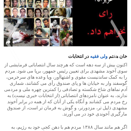
خان هفتم
ولی فقیه
در انتخابات
اکنون بیش از سه دهه است که هرچند سال انتصاباتی فرمایشی از
سوی آخوند مشهدی برای تعیین رئیس جمهور، برپا می شود. مردم
را به کمک ساندنیست مقوی و اشتهاآور، ویا وعده های سرخرمن،
>
<
گوسفند وار به خیابان ها و پای صندوق رأی می کشانند، شماری
آدم نماهای شاخ شکسته و تصادفی را کمترین چهره ملی و مردمی
ندارند، به عنوان نامزدهای انتصاباتی (از انتخابات خبری نیست) به
رخ مردم می کشانند و آنگاه یکی از آنان که از همه در برابر آخوند
مشهدی ذلیل تر، مزدورتر، و گوش به فرمان تر است، از صندوق
مارگیری آخوندی خود در می آورند.
اگر هم مانند سال ۱۳۸۸ مردم هم با دهن کجی خود به رژیم، به