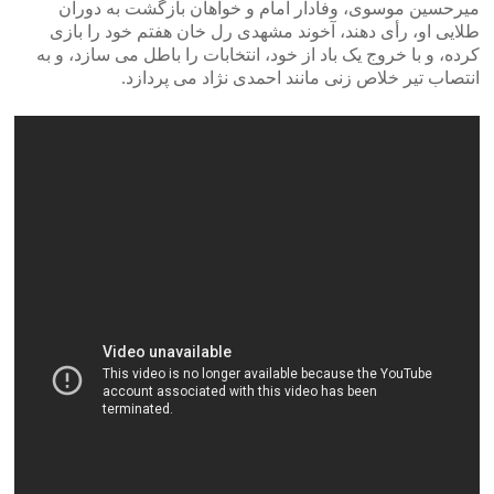
میرحسین موسوی، وفادار امام و خواهان بازگشت به دوران
طلایی او، رأی دهند، آخوند مشهدی رل خان هفتم خود را بازی
کرده، و با خروج یک باد از خود، انتخابات را باطل می سازد، و به
انتصاب تیر خلاص زنی مانند احمدی نژاد می پردازد.