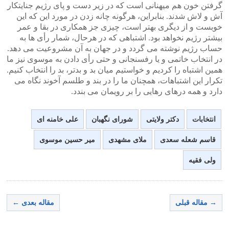
گرفتن خون هم میهنانی است که در زیر دست و پای رژیم جنایتکار
آش و لاش شدند. بنابراین، هرگونه چانه زدن در مورد این که این
خوبست و از دیگری بهتر است، چیزی جز همکاری در بقا و عمر
بیشتر رژیم نخواهد بود. اشتباهی که در هرحال، شمار رأی ها به
حساب رژیم نوشته می گردد و در جهان به آن مشروعیت می دهد.
در انتخاب خاتمی و یا رفسنجانی و حتی رأی دادن به موسوی نیز ما
همین اشتباه را کردیم و خواستیم میان بد و بدتر، بد را انتخاب کنیم.
تکرار این اشتباهات، همچنان ما را در بند و طلسم آخوند نگاه می
دارد و همه درهای رهایی را بر رویمان می بندد.
انتخابات
دکتر ولایتی
شورای نگهبان
علی خامنه ای
قاسم شعله سعدی
ملای مشهدی
میر حسین موسوی
ولی فقیه
→ مقاله قبلی
مقاله بعدی ←