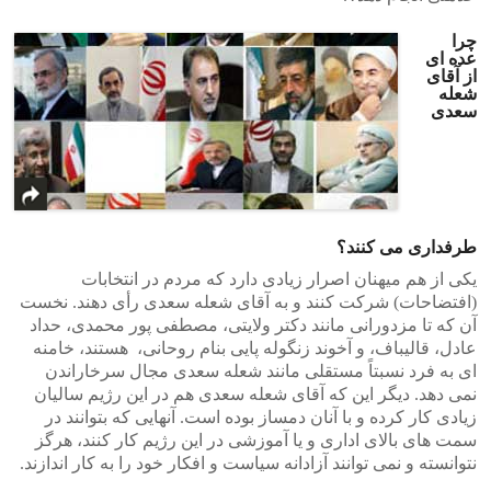
چرا
عده ای
از آقای
شعله
سعدی
طرفداری می کنند؟
یکی از هم میهنان اصرار زیادی دارد که مردم در انتخابات
(افتضاحات) شرکت کنند و به آقای شعله سعدی رأی دهند. نخست
آن که تا مزدورانی مانند دکتر ولایتی، مصطفی پور محمدی، حداد
عادل، قالیباف، و آخوند زنگوله پایی بنام روحانی، هستند، خامنه
ای به فرد نسبتاً مستقلی مانند شعله سعدی مجال سرخاراندن
نمی دهد. دیگر این که آقای شعله سعدی هم در این رژیم سالیان
زیادی کار کرده و با آنان دمساز بوده است. آنهایی که بتوانند در
سمت های بالای اداری و یا آموزشی در این رژیم کار کنند، هرگز
نتوانسته و نمی توانند آزادانه سیاست و افکار خود را به کار اندازند.