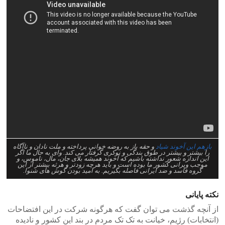
بازهم این آخوند شیاد
و حقه باز به روضه خوانی پرداخته و ملت نادان و ناآگاه
را بیشتر و بیشتر در طوق بندگی و نوکری گرفتار می کند. وای به حال ما اگر
این اندازه شعور نداشته باشیم که آخوند همیشه بلای جان، مال، ناموس، و
موجب ویرانی کشور ما بوده است و باید هرچه زودتر و هرثه بیشتر از این
گروه فاسد و ضد ایرانی فاصله بگیریم. به امید بودن گوش های شنوا.
نکته پایانی
از آنچه گذشت می توان گفت که هرگونه شرکت در این افتضاحات
(انتخابات) رژیم، خیانت به تک تک مردم در بند این کشور و نادیده