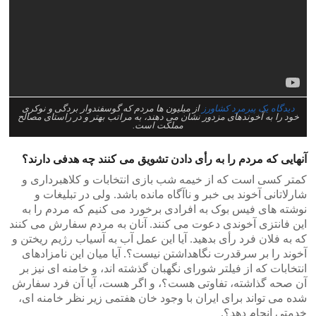
دیدگاه یک پیرمرد کشاورز
از میلیون ها مردم که گوسفندوار بردگی و نوکری
خود را به آخوندهای مزدور نشان می دهند، به مراتب بهتر و در راستای مصالح
مملکت است.
آنهایی که مردم را به رأی دادن تشویق می کنند چه هدفی دارند؟
کمتر کسی است که از خیمه شب بازی انتخابات و کلاهبرداری و
شارلاتانی آخوند بی خبر و ناآگاه مانده باشد. ولی در تبلیغات و
نوشته های فیس بوک به افرادی برخورد می کنیم که مردم را به
این فانتزی آخوندی دعوت می کنند. آنان به مردم سفارش می کنند
که به فلان فرد رأی بدهید. آیا این عمل آب به آسیاب رژیم ریختن و
آخوند را بر سرقدرت نگاهداشتن نیست؟. آیا میان این نامزادهای
انتخابات که از فیلتر شورای نگهبان گذشته اند، و خامنه ای نیز بر
آن صحه گذاشته، تفاوتی هست؟، و اگر هست، آیا آن فرد سفارش
شده می تواند برای ایران با وجود خان هفتمی زیر نظر خامنه ای،
خدمتی انجام دهد؟.