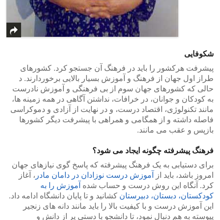
شکوفایی
پیشرفت هرکشور را باید در فرهنگ آن جستجو کرد. کشورهای
طراز اول جهان از فرهنگ و آموزش بسیار بالایی برخوردارند. د
حالی که کشورهای جهان سوم از بی فرهنگی و آموزش نادرست
به کودکان و جوانان، در خرافات، نداشتن آگاهی در همه زمینه ها،
مانند تکنولوژی، اقتصاد درست، و در نهایت از آزادی و دموکراسی
فاصله داشته و از همگامی و همراهی با پیشرفت دیگر کشورها
بازپس و عقب می مانند.
فرهنگ پیشرفته چگونه ایجاد می شود؟
برای دستیابی به یک فرهنگ پیشرفته که پاسخ گوی نیازهای جهان
امروز باشد، باید از
آموزش درست نوزادان در دامان مادر
، آغاز
کرد. آنگاه این روش درست و حساب شده
آموزش را به
کودکستان، دبستان، دبیرستان
کشانید و تا پایان دانشگاه ادامه داد.
این آموزش درست و با کیفیت بالا را باید مانند دانه های زنجیر
پیوسته به هم دنبال نمود، تا دانشجو با دستی پر از دانش و