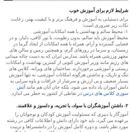
شرایط لازم برای آموزش خوب
برای دستیابی به آموزش و فرهنگ برتر و با کیفیت بهتر، رعایت
نکات زیر ضروری است:
۱- محیط سالم و بهداشتی با همه امکانات آموزشی
محیط آموزش باید سالم، بدون رطوبت، با نور کافی، دلباز، و در
فضایی گسترده و آرام، همراه با همه امکانات از ایجاد گرما در
زمستان، و سرما در روزهای گرم، و همچنین زمین و سالن های
مجهز ورزشی همراه باشد. مدارس ایران که به دست چاله میدانی
های رژیم مانند وزیر آموزش کنونی از کمترین بهداشت و امکانات
زیستی و آموزشی برخوردارند. ساختمان های ویرانه، کلاس های
تنگ و تاریک، و نداشتن هرگونه امکانات آموزشی، نه تنها آموزش
بسیار ضعیف و بی ارزش و سرشار از خرافات و یاوه سرایی به
دانش آموزان یاد داده می شود، بلکه جان آنان هم مانند
آتش
سوزی کلاس های درس
در نقاطی از کشور به خطر می اندازد.
۲- داشتن آموزشگران با سواد، با تجربه، و دلسوز و علاقمند.
آموزگار یا دبیری که مسئولیت آموزش کودکان و نوجوانان را
برعهده می گیرد، باید خود دارای دانش و اطلاعات کافی در رشته
مورد نظر باشد، و دوره کامل آموزش را در دانشسراها و تربیت