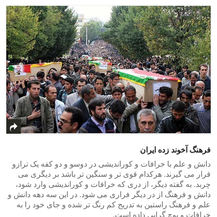
فرهنگ آخوند زده ایران
دانش و علم با خرافات و کوراندیشی در دوسو و دو کفه یک ترازو
قرار می گیرند. هرکدام قوی تر و سنگین تر باشد بر دیگری می
چربد. به گفته دیگر، از دری که خرافات و کوراندیشی وارد شود،
دانش و فرهنگ از در دیگر فراری می شود. در این سه دهه دانش و
علم و فرهنگ راستین به تدریج کم رنگ تر شده و جای خود را به
خرافات و پوچ گرایی داده است.