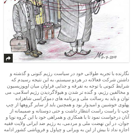
نگارنده با تجربه طولانی خود در سیاست رژیم کنونی و گذشته و
داشتن شرکت فعالانه در هردو سیستم، به این نتیجه رسیدم که
شرایط کنونی با توجه به تفرقه و جدایی فراوان میان اوپوزیسیون
و مخالفین رژیم، و گنده تر شدن و هیولاگردیدن رژیم اسلامی، می
توان و باید به رسالت ملی و برنامه های دموکراسی شاهزاده
پهلوی خوشبین و امیدوار بود و همچنین باید از سایر گروهها از چپ
چپ تا راست راست انتظار داشت و حتی دوستانه و صمیمانه از
آنان درخواست نمود تا با همکاری و همراهی خود با این گروه نوپا و
جوان، در این نهضت ملی و مردمی، به رژیم ضد ایرانی ولایت فقیه
اجازه نداد تا بیش از این به ویرانی و چپاول و فروپاشی کشور ادامه