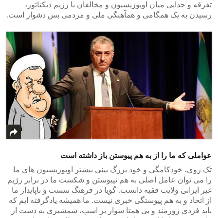
تفرقه و جدایی میان اوپوزیسیون و مخالفان با رژیم دیکتاتور،
رسیدن به یک همگامی و همآهنگی ملی و مردمی بس دشوار است.
عواملی که ما را از به هم پیوستن باز داشته است
تک روی، خودکامگی و خود بزرگ بینی بیشتر اوپوزیسیون های ما
را می توان عامل اصلی به هم نپیوستن و شکست ما در برابر رژیم
غیر ایرانی ولایت فقیه دانست. گویا در فرهنگ سست و ناپایدار ما
از اتحاد و به هم پیوستگی خبری نیست. ما همیشه یادگرفته ایم که
باید فردی زورمند و بی همتا سوار بر اسب، شمشیری به دست از