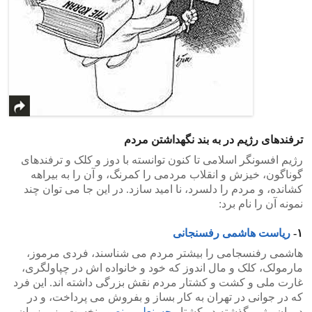
ترفندهای رژیم در به بند نگهداشتن مردم
رژیم افسونگر اسلامی تا کنون توانسته با دوز و کلک و ترفندهای
گوناگون، خیزش و انقلاب مردمی را کمرنگ، و آن را به بیراهه
کشانده، و مردم را دلسرد، نا امید سازد. در این جا می توان چند
نمونه آن را نام برد:
۱-
ریاست هاشمی رفسنجانی
هاشمی رفنسجامی را بیشتر مردم می شناسند، فردی مرموز،
مارمولک، کلک و مال اندوز که خود و خانواده اش در چپاولگری،
غارت ملی و کشت و کشتار مردم نقش بزرگی داشته اند. این فرد
که در جوانی در تهران به کار بساز و بفروش می پرداخت، و در
دوران رژیم گذشته در کشتار
حسنعلی منصور
نخست وزیر زمان