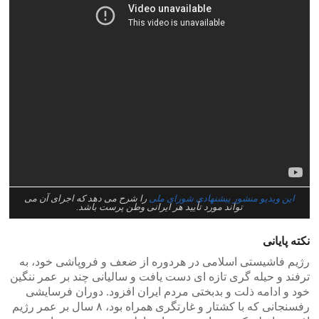
این ویدیو منشور پیشنهادی شورای ملی
را شرح می دهد که اجرای آن می
تواند مورد تأیید هر ایرانی وطن پرست باشد.
نکته پایانی
رژیم فاشیستی اسلامی در هردوره از ضعف و فروپاشی خود، به
ترفند و حیله گری تازه ای دست یافت و سالیانی چند بر عمر ننگین
خود و ادامه ذلت و بدبختی مردم ایران افزود. دوران فرسایشی
رفسنجانی که با کشتار و غارتگری همراه بود، ۸ سال بر عمر رژیم