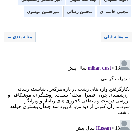
مجتبی خامنه ای
محسن رضائی
میرحسین موسوی
→ مقاله قبلی
مقاله بعدی ←