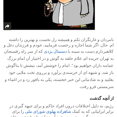
نامردان و غارتگران تکم و همیشه رل نخست و بهترین را داشته
ام. حال، اگر شما اجازه و رخصت فرمایید، خودم و فرزندان دغل و
کلاهبردارم دست به سینه با
دستمال یزدی
که از سر راه رفسنجان
به تهران خریده ام، غلام حلقه به گوش و در اختیار آن امام بزرگ
عمامه داران خواهیم بود”. امام را خوشش آمد، نیشش تا بناگوش
باز شد، و شیهه ای از خرسندی برآورد و برروی تخت ملایی خود
بغلتید و به شادمانی این خبر خجسته، پکی به بافور زد و در اغماء و
سرمستی فرو رفت.
از آنچه گذشت
رژیم، به دلیل اختلافات درون افراد حاکم و برای جبهه گیری در
برابر ایرانیانی که به کمک
شاهزاده پهلوی شورای ملی
را برای
روبرویی و سرنگونی رژیم به وجود آورده اند، با ترفندی نو، هاشمی