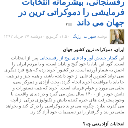
رفسنجانی، بیشرمانه انتخابات
فرمایشی را دموکراتی ترین در
جهان می داند
۲
نوشته
سهراب ارژنگ
|
۱۱:۵۰ گرينويچ - دوشنبه ۲۷ خرداد ۱۳۹۲
ایران، دموکرات ترین کشور جهان
این
گفتار چندش آور و ادعای پوچ از رفسنجانی
پس از انتخابات
است. گویا این بابا، یا خود گیج و نادان است، و یا مردم ایران را
احمق به شمار آورده است. در کشور آخوند زده که هیچ فرد دیگری
نمی تواند کمترین ادعایی از خود داشته باشد، و همه چیز و در همه
جا باید با موافقت آخوند انجام گردد، بحث آزادی و دموکراسی،
بحثی بی مورد و عوام فریبانه است. آخوند که همه دستورات و
دانش خود را از ۱۴۰۰ سال پیش می گیرد و در دنیای واقعیت با
وجود پیشرفت های خیره کننده دانش و تکنولوژی درکی از آنچه
می گذرد، ندارد، چگونه می تواند دموکراسی را در ک کند و بخواهد
ملتی در بند و گرفتار را در تصمیمات خود آزاد گذارد.
انتخابات آزاد یعنی چه؟