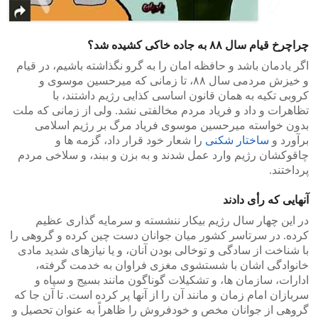
>
<
چراچرخ قیام سال ۸۸ به جاده خاکی کشیده شد؟
اگر یادمان باشد و حافظه امان را به گرو نگذاشته باشیم، در قیام
و خیزش مردمی سال ۸۸، تا زمانی که میرحسین موسوی و
کروبی تکیه به همان قانون اساسی کذایی رژیم داشتند، با
تظاهرات و داد و فریاد مردم مخالفتی نشد. ولی از زمانی که ملت
بدون خواسته میرحسین موسوی فریاد مرگ بر رژیم اسلامی
برآورد و
ساختار شکنی
را شعار خود قرار داد، گزمه ها و
چاقوکشان رژیم وارد عمل شدند و به بزن و ببند، و سلاخی مردم
پرداختند.
آنهایی که رأی دادند
در این چهار سال رژیم بیکار ننشسته و سرمایه گذاری عظیم
کرده. در سرتاسر کشور میان جوانان دست چین کرده و گروهی را
با شناخت از سادگی و توخالی بودن آنان، و یا نیازهای شدید مادی
خانوادگی اشان با شستشوی مغزی فراوان به خدمت گرفته،
ادارات، سازمان ها، و تشکیلات گوناگون مانند بسیج و سپاه و
سربازان امام زمان و مانند آن را از آنها پر کرده است. تا آن جا که
گروهی از جوانان مخص و خودفروش را ظاهراً به عنوان تحصیل و