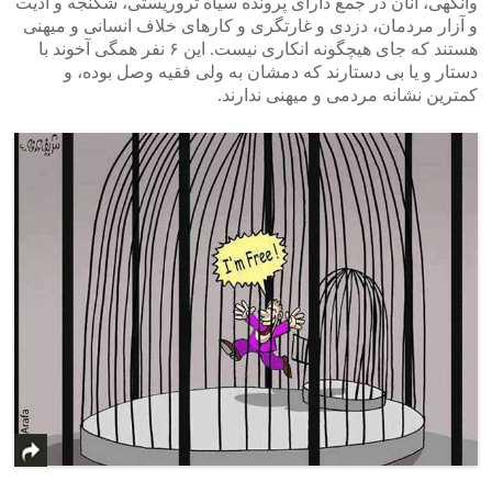
وانگهی، آنان در جمع دارای پرونده سیاه تروریستی، شکنجه و اذیت
و آزار مردمان، دزدی و غارتگری و کارهای خلاف انسانی و میهنی
هستند که جای هیچگونه انکاری نیست. این ۶ نفر همگی آخوند با
دستار و یا بی دستارند که دمشان به ولی فقیه وصل بوده، و
کمترین نشانه مردمی و میهنی ندارند.