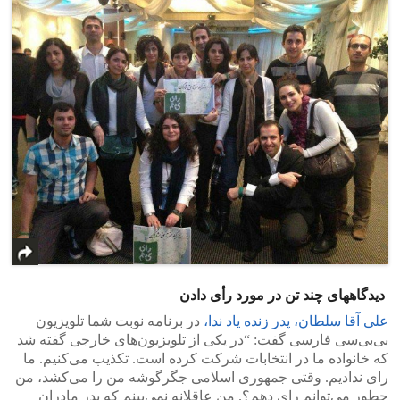
دیدگاههای چند تن در مورد رأی دادن
علی آقا سلطان، پدر زنده یاد ندا،
در برنامه نوبت شما تلویزیون
بی‌بی‌سی فارسی گفت: “در یکی از تلویزیون‌های خارجی گفته شد
که خانواده ما در انتخابات شرکت کرده‌ است. تکذیب می‌کنیم. ما
رای ندادیم. وقتی جمهوری اسلامی جگرگوشه من را می‌کشد، من
چطور می‌توانم رای دهم؟. من عاقلانه نمی‌بینم که پدر مادران