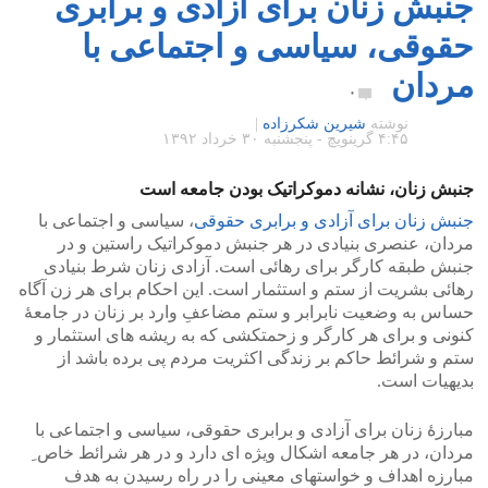
جنبش زنان برای آزادی و برابری
حقوقی، سیاسی و اجتماعی با
مردان
۰
نوشته
شیرین شکرزاده
|
۴:۴۵ گرينويچ - پنجشنبه ۳۰ خرداد ۱۳۹۲
جنبش زنان، نشانه دموکراتیک بودن جامعه است
جنبش زنان برای آزادی و برابری حقوقی
، سیاسی و اجتماعی با
مردان، عنصری بنیادی در هر جنبش دموکراتیک راستین و در
جنبش طبقه کارگر برای رهائی است. آزادی زنان شرط بنیادی
رهائی بشریت از ستم و استثمار است. این احکام برای هر زن آگاه
حساس به وضعیت نابرابر و ستم مضاعفِ وارد بر زنان در جامعۀ
کنونی و برای هر کارگر و زحمتکشی که به ریشه های استثمار و
ستم و شرائط حاکم بر زندگی اکثریت مردم پی برده باشد از
بدیهیات است.
مبارزۀ زنان برای آزادی و برابری حقوقی، سیاسی و اجتماعی با
مردان، در هر جامعه اشکال ویژه ای دارد و در هر شرائط خاص ِ
مبارزه اهداف و خواستهای معینی را در راه رسیدن به هدف