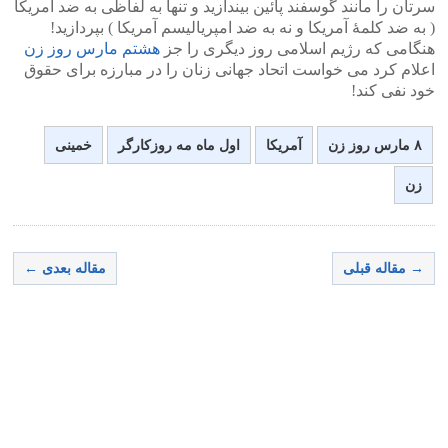
سرتان را مانند گوسفند پائین بیندازید و تنها به لفاظی به ضد آمریکا
( به ضد کلمۀ آمریکا و نه به ضد امپریالیسم آمریکا ) بپردازید!
هنگامی که رژیم اسلامی روز دیگری را جز
هشتم مارس روز زن
اعلام کرد می خواست اتحاد جهانی زنان را در مبارزه برای حقوق
خود نفی کند!
۸ مارس روز زن
آمریکا
اول ماه مه روزکارگر
خمینی
زن
→ مقاله قبلی
مقاله بعدی ←