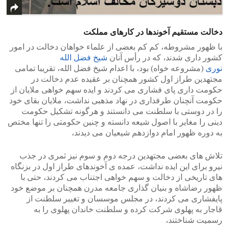
دخالت مستقیم آخوندها در کارهای مملکت
با ظهور مشروطه، کم کم بعضی از علماء خواهان دخالت در امور
کشور داری شدند، که در رأس آنان
شیخ فضل الله
نوری
(مشروعه خواه) بود، با اعدام شیخ فضل الله، تقریبا تمامی
مجتهدین طراز اول کشور همچنان بر عقیده عدم دخالت در
حکومت داری پای فشاری می کردند و ایده سهم خواهی ملایان از
حکومت آنچنان طرفداری در نهاد مذهبی نداشت، ملایان بقای خود
را در دوستی با سلطنت می دانستند و هرگونه تشکیل حکومت
دینی را مغایر با اصول شیعه دانسته و چنین حکومتی را تنها مختص
به دوره ظهور امام دوازدهم شیعیان می دیدند،
تلاش های بعضی مجتهدین درجه دوم و سوم نیز ثمری در جذب
نیرو برای این ایده نداشت، عمده ی آخوندهای طراز اول در بزنگاه
های تاریخی از دخالت و سهم خواهی اجتناب می کردند، حتی با
ظهور رضاشاه و بنیان گذاری جامعه مدرن همچنان بر موضع خود
پایفشاری می کردند، در مجلس موسسان و تغییر سلطنت از
قاجار به پهلوی شرکت کرده و سلطنت خاندان پهلوی را به
رسمیت شناختند،