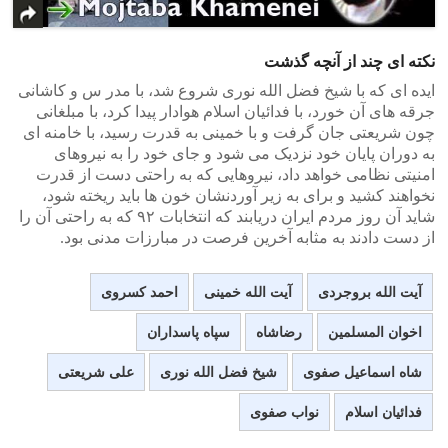
نکته ای چند از آنچه گذشت
ایده ای که با شیخ فضل الله نوری شروع شد، با مدر س و کاشانی
جرقه های آن خورد، با فدائیان اسلام هوادار پیدا کرد، با مبلغانی
چون شریعتی جان گرفت و با خمینی به قدرت رسید، با خامنه ای
به دوران پایان خود نزدیک می شود و جای خود را به نیروهای
امنیتی نظامی خواهد داد، نیروهایی که به راحتی دست از قدرت
نخواهند کشید و برای به زیر آوردنشان خون ها باید ریخته شود،
شاید آن روز مردم ایران دریابند که انتخابات ۹۲ که به راحتی آن را
از دست دادند به مثابه آخرین فرصت در مبارزات مدنی بود.
آیت الله بروجردی
آیت الله خمینی
احمد کسروی
اخوان المسلمین
رضاشاه
سپاه پاسداران
شاه اسماعیل صفوی
شیخ فضل الله نوری
علی شریعتی
فدائیان اسلام
نواب صفوی