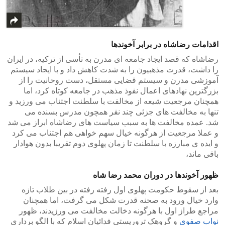
اقدامات رضاشاه در برابر آخوندها
رضاشاه که قصد ایجاد جامعه ای مدرن به تأسی از ترکیه، در ایران
را داشت، قدرت مذهبیون را به شدت کاهش داد و با ایجاد سیستم
آموزشی مدرن و سیستم قضایی مستقل، دست روحانیت را از
بزرگترین نهادهای اعمال نفوذ مذهب در جامعه کوتاه کرد، اما
همچنان مرجعیت شیعه از مخالفت با سلطنت اجتناب می ورزید و
تنها به مخالفت های جزئی چند نفر همچون مدرس بسنده می
شد. عمده مخالفت ها به سبب سیاست های رضاشاه ابراز می شد
و عملا مرجعیت از هرگونه خیال سهم خواهی هم اجتناب می کرد
و ایده ی مبارزه با سلطنت تا زمان پهلوی دوم تقریبا بدون هوادار
باقی ماند،
ظهور آخوندها در دوران محمد رضا شاه
بعد از سقوط حکومت پهلوی اول رفته رفته در بین طلاب تازه
وارد خیال ورود به صحنه قدرت شکل می گرفت، اما همچنان
مراجع طراز اول با هرگونه دخالت مخالفت می ورزیدند، ظهور
نواب صفوی
و گروهک تروریستی فدائیان اسلام که با الگو برداری