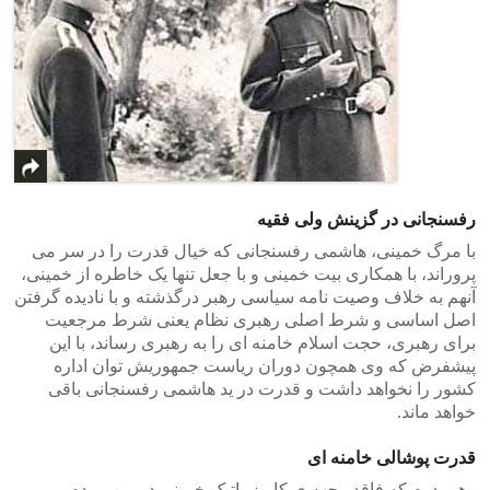
رفسنجانی در گزینش ولی فقیه
با مرگ خمینی، هاشمی رفسنجانی که خیال قدرت را در سر می
پروراند، با همکاری بیت خمینی و با جعل تنها یک خاطره از خمینی،
آنهم به خلاف وصیت نامه سیاسی رهبر درگذشته و با نادیده گرفتن
اصل اساسی و شرط اصلی رهبری نظام یعنی شرط مرجعیت
برای رهبری، حجت اسلام خامنه ای را به رهبری رساند، با این
پیشفرض که وی همچون دوران ریاست جمهوریش توان اداره
کشور را نخواهد داشت و قدرت در ید هاشمی رفسنجانی باقی
خواهد ماند.
قدرت پوشالی خامنه ای
رهبر دوم که فاقد وجهه ی کاریزماتیک خمینی در بین مردم و