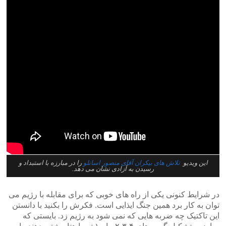
این ویدیو
تلاش های بیکران آقای منصور اسانلو
را در مبارزه با استبداد و
رسیدن به آزادی نشان می دهد.
در شرایط کنونی یکی از راه های خوبی که برای مقابله با رژیم می
توان به کار برد همین جنگ ایذایی است. فکرش را بکنید با دانستن
این تاکتیک چه ضربه هایی که نمی شود به رژیم زد. بایستی که