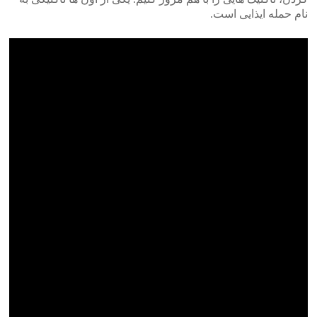
نام حمله ایذایی است.