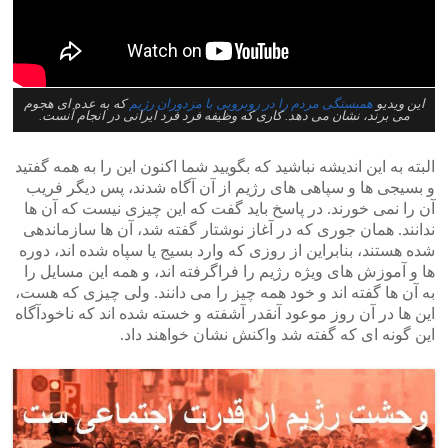
این ویدیو
همبستگی مردم را در روبرویی با مزدوران رژیم
که به عده ای هجوم
می برند، نشان می دهد. کاری که وظیفه فرد فرد ایرانی در انجام آنست.
البته به این اندیشه نباشید که بگویید شما اکنون این را به همه گفتید
و بسیجی ها و سپاهی های رژیم از آن آگاه شدند، پس دیگر فریب
آن را نمی خورند. در پاسخ باید گفت که این چیزی نیست که آن ها
ندانند. همان جوری که در آغاز نوشتار گفته شد، آن ها سازماندهی
شده هستند، بنابراین از روزی که وارد بسیج یا سپاه شده اند، دوره
ها و آموزش های ویژه رژیم را فراگرفته اند، و همه این مسایل را
به آن ها گفته اند و خود همه چیز را می دانند. ولی چیزی که هست،
این ها در آن روز موعود آنقدر آشفته و خسته شده اند که ناخودآگاه
این گونه ای که گفته شد واکنش نشان خواهند داد.