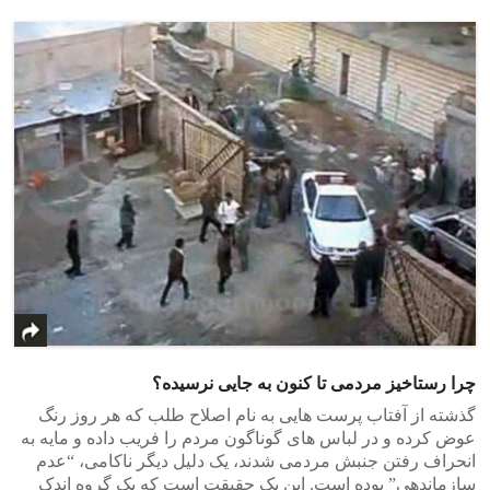
چرا رستاخیز مردمی تا کنون به جایی نرسیده؟
گذشته از آفتاب پرست هایی به نام اصلاح طلب که هر روز رنگ
عوض کرده و در لباس های گوناگون مردم را فریب داده و مایه به
انحراف رفتن جنبش مردمی شدند، یک دلیل دیگر ناکامی، “عدم
سازماندهی” بوده است. این یک حقیقت است که یک گروه اندک