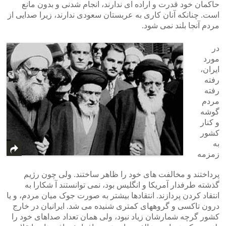
حاکمان خود قدرت و اراده ای ندارند، انجام شدنی و بدون مانع
است. چنانکه آنان کاری به عربستان سعودی ندارند، زیرا صدایی از
مردم آنجا بلند نمی شود.
در
مورد
ایران،
رفته
رفته
مردم
گوشه
و کنار
کشور
به
زمزمه
پرداختند و مخالفت های خود را ظاهر ساختند. ولی چون رژیم
گذشته طرفدار آمریکا و انگلیس بود، نمی توانستند آ شکارا به
انتقاد کردن پردازند. انتقادها بیشتر به صورت جوک میان مردم، و یا
درون تاکسی و گروههای کمتری شنیده می شد. ایرانیان در خارج
کشور گرچه شمارشان زیاد نبود، ولی همان تعداد صداهای خود را