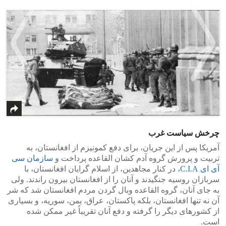
>
<
چرخش سیاست غرب
آمریکا پس از این جریان، برای دفع کمونیزم از افغانستان، به
تربیت و پرورش گروه آدم کشان القاعده پرداخت و
سازمان سی
آی ای C‪.‬I‪.‬A،
در کنار مجاهدین، از اسلام گرایان افغانستان، با
سربازان روسیه جنگیدند و آنان را از افغانستان بیرون راندند. ولی
به جای آنان، گروه القاعده وبال گردن مردم افغانستان شد که شر
آن نه تنها افغانستان، بلکه پاکستان، عراق، یمن، سوریه، و بسیاری
از کشورهای دیگر را گرفته و دفع آنان تقریباً غیر ممکن شده
است.