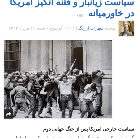
سیاست زیانبار و فتنه انگیز آمریکا
در خاورمیانه
۱
نوشته
سهراب ارژنگ
|
۱۰:۰۲ گرينويچ - شنبه ۲۶ مرداد ۱۳۹۲
سیاست خارجی آمریکا پس از جنگ جهانی دوم
گرچه آمریکا پس از جنگ جهانی دوم، در دورانی کوتاه طرفدار