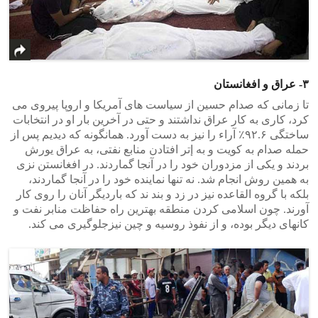
۳- عراق و افغانستان
تا زمانی که صدام حسین از سیاست های آمریکا و اروپا پیروی می
کرد، کاری به کار عراق نداشتند و حتی در آخرین بار او در انتخابات
ساختگی ۹۲.۶٪ آراء را نیز به دست آورد. همانگونه که دیدیم پس از
حمله صدام به کویت و به إتر افتادن منابع نفتی، به عراق یورش
بردند و یکی از مزدوران خود را در آنجا گماردند. در افغانستن نزی
به همین روش انجام شد. نه تنها نماینده خود را در آنجا گماردند،
بلکه با گروه القاعده نیز در زد و بند ند که باردیگر آنان را روی کار
آورند. چون اسلامی کردن منطقه بهترین راه حفاظت منابر نفت و
کانهای دیگر بوده، و از نفوذ روسیه و چین نیزجلوگیری می کند.