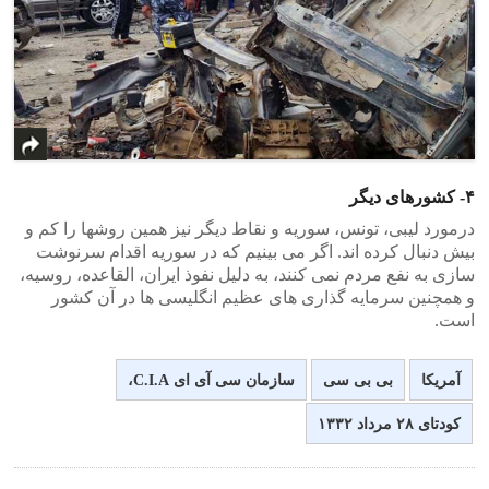
۴- کشورهای دیگر
درمورد لیبی، تونس، سوریه و نقاط دیگر نیز همین روشها را کم و
بیش دنبال کرده اند. اگر می بینیم که در سوریه اقدام سرنوشت
سازی به نفع مردم نمی کنند، به دلیل نفوذ ایران، القاعده، روسیه،
و همچنین سرمایه گذاری های عظیم انگلیسی ها در آن کشور
است.
آمریکا
بی بی سی
سازمان سی آی ای C‪.‬I‪.‬A،
کودتای ۲۸ مرداد ۱۳۳۲