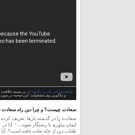
شاهنشاه قدر قدرت خامنه ای
بر مسند خلافت ن
و ثناگویی وی مشغولند. این صحنه در مورد
سعادت چیست؟ و چرا دین راه سعادت 
سعادت را در گذشته بارها تعریف کرده اند 
طناب دین از چاه نجات یافته است؟. آیا