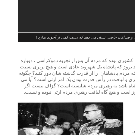
ی و صداقت خاصی نشان می دهد که دست کمی از آخوند ندارد !
کشوری بوده که مردم آن پس از تجربه دموکراسی ، دوباره
د نروژ که پادشاه یک شهروند عادی است و هیچ برتری نسبت
ه مردم پادشاهان را از قدرت گذشته شان دور کنند؟ چگونه
ی و لیاقت در رأس قدرت بودن یک امر ارثی است؟ آیا می
شاه باشد به رهبری مردم شایسته است؟ گزاف نیست اگر
ز است و هیچ گاه لیاقت رهبری مردم ارثی نبوده و نیست.
ی