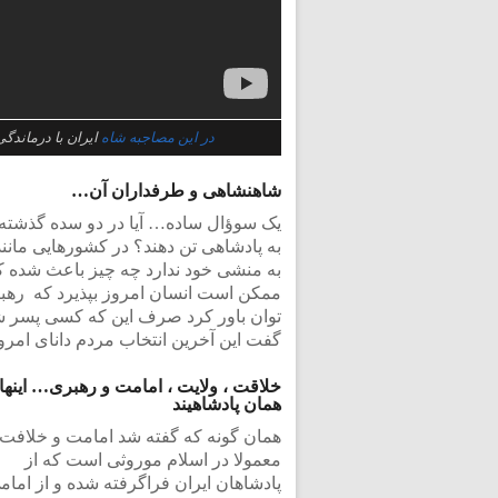
در این مصاجبه شاه
ایران با درماندگ
شاهنشاهی و طرفداران آن…
یک سوؤال ساده… آیا در دو سده گذشته 
به پادشاهی تن دهند؟ در کشورهایی مانن
به منشی خود ندارد چه چیز باعث شده ک
ممکن است انسان امروز بپذیرد که رهبر
توان باور کرد صرف این که کسی پسر 
گفت این آخرین انتخاب مردم دانای امرو
خلاقت ، ولایت ، امامت و رهبری… اینها
همان پادشاهیند
همان گونه که گفته شد امامت و خلافت
معمولا در اسلام موروثی است که از
پادشاهان ایران فراگرفته شده و از امام