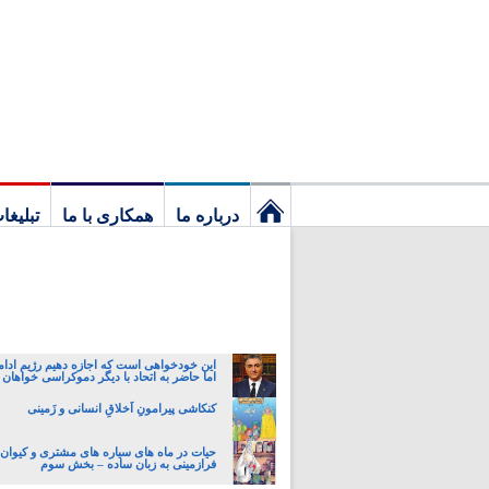
درباره ما
همکاری با ما
تبلیغا
نخستین
برگ
این خودخواهی است که اجازه دهیم رژیم ادام
اما حاضر به اتحاد با دیگر دموکراسی خواهان 
کنکاشی پیرامونِ اَخلاقِ انسانی و زَمینی
حیات در ماه های سیاره های مشتری و کیوان:
فرازمینی به زبان ساده – بخش سوم