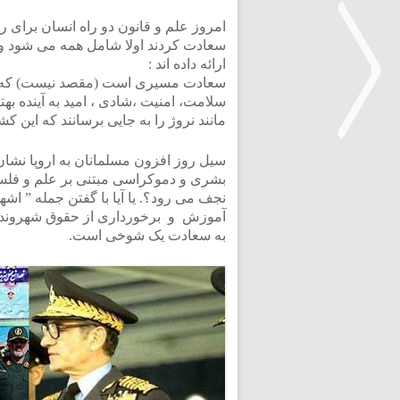
امروز علم و قانون دو راه انسان برای
سعادت کردند اولا شامل همه می شود و ن
ارائه داده اند :
سعادت مسیری است (مقصد نیست) که کیف
سلامت، امنیت ،شادی ، امید به آینده به
مانند نروژ را به جایی برسانند که این 
سیل روز افزون مسلمانان به اروپا نشا
<
بشری و دموکراسی مبتنی بر علم و فلس
نجف می رود؟. یا آیا با گفتن جمله ” ا
آموزش و برخورداری از حقوق شهروندی
به سعادت یک شوخی است.