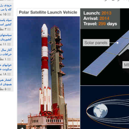
بزودی رژی
کله پا می
۱۵ نظر و ۳۲۷ پخش
سپاه پاسد
کشور اس
۳ نظر و ۱۶۲ پخش
سیاستهای 
کشورمان 
۱۱ نظر و ۳۱۵ پخش
آغاز سال 
خرافات دی
۱ نظر و ۷۴ پخش
خوابهای ط
سکونت خو
۱۸ نظر و ۸۹۷ پخش
کشتار هم م
همچنان ادا
۵ نظر و ۲۵۹ پخش