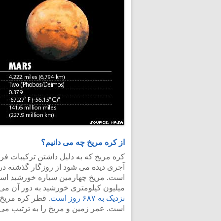
از کره مریخ چه می دانیم؟
آجری دیده می شود از روزگار گذشته در 
میلیون کیلومتری خورشید به دور آن می
نزدیک به ۶۸۷ روز است
است. عمر زمین و مریخ را به ترتیب می توان ۴/۵۴ و ۴/۵ بیلیون سال بر