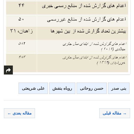
بنی صدر
حسن روحانی
روباه بنفش
علی شریعتی
→ مقاله قبلی
مقاله بعدی ←