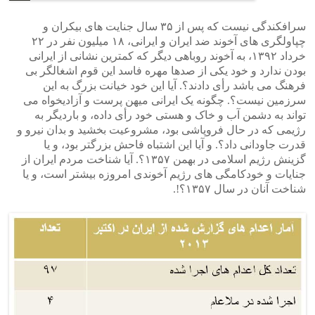
سرافکندگی نیست که پس از ۳۵ سال جنایت های بیکران و
چپاولگری های آخوند ضد ایران و ایرانی، ۱۸ میلیون نفر در ۲۲
خرداد ۱۳۹۲، به آخوند روباهی دیگر که کمترین نشانی از ایرانی
بودن ندارد و خود یکی از صدها مهره فاسد این قوم اشغالگر بی
فرهنگ می باشد رأی دادند؟. آیا این خود خیانت بزرگ به این
سرزمین نیست؟. چگونه یک ایرانی میهن پرست و آزادیخواه می
تواند به دشمن آب و خاک و هستی خود رأی داده، و باردیگر به
رژیمی که در حال فروپاشی بود، مشروعیت بخشید و بدان نیرو و
قدرت جاودانی داد؟. و آیا این اشتباه فاحش بزرگتر بود، و یا
گزینش رژیم اسلامی در بهمن ۱۳۵۷؟. آیا شناخت مردم ایران از
جنایات و خودکامگی های رژیم آخوندی امروزه بیشتر است، و یا
شناخت آنان در سال ۱۳۵۷؟!.