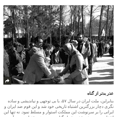
عذر بدتر از گناه
بنابراین، ملت ایران در سال ۵۷، با بی توجهی و نیاندیشی و ساده
نگری دچار بزرگترین اشتباه تاریخی خود شد و این قوم ضد ایران و
ایرانی را بر سرنوشت این مملکت استوار و مسلط نمود. نه تنها این