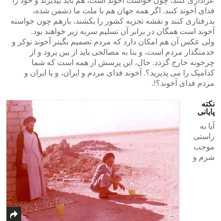
عزاداری کنند، چون خواست آخوند است، هم باید بپذیرند و خود را
فدای آخوند کنند. اگر همه جهان هم با ملت ما دشمن شده،
بدرفتاری کنند و نقشه تجزیه کشور را بکشند، بازهم چون خواسته
آخوند است همگان در برابر آن تسلیم سربه زیر خواهند بود.
ولی عکس آن هم امکان دارد که مردم تصمیم بگینر آخوند نوکر و
خدمتگذار مردم است، و بنا به مصالحی باید از بین برود و از
چرخونه خارج گردد. حال، این پرسش از همه است که شما
کدامیک را می پذیرید؟. آخوند فدای مردم و ایران، و یا ایران و
مردم فدای آخوند؟!.
نکته
پایانی
آیا به
راستی
موجب
شرم و