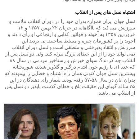
اشتباه نسل های پس از انقلاب
نسل جوان ایران همواره پدران خود را در دوران انقلاب ملامت و
سرزنش می کند که ناآگاهانه در جریان ۲۲ بهمن ۱۳۵۷ و ۱۲
فروردین ۱۳۵۸ به آخوند و قوانین کذایی و ارتجاعی او رأی دادند و
آخوند را بر کشورمان چیره و مسلط ساختند. بی تردید این
سرزنش و انتقاد پذیرفتنی و منطقی است و نسل دوران انقلاب
نمی تواند خود را از این خطای بزرگ تبرئه کند. ولی دو نسل پس از
انقلاب چه کردند؟. سوای خیزش و رستاخیز مردمی در سال ۸۸
که عده ای با رژیم خون آشام درگیر و گلاویز شدند، شوربختانه
بیشترین نسل جوان کنونی همان راه اشتباه و خطایی را پیمودند که
پدران آنان در سال ۵۸-۵۷ رفته بودند. شمار رأی دهندگان در این
۳۵ ساله گویای این حقیقت تلخ و خطای گذشت ناپذیر دو نسل پس
از انقلاب می باشد.