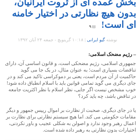
بخش عمده ای از ثروت ایرانیان،
بدون هیچ نظارتی در اختیار خامنه
ای است!
۹
نوشته
گیو ایرانی
|
۱۰:۱۸ گرينويچ - جمعه ۲۴ آبان ۱۳۹۲
– رژیم مضحک اسلامی:
جمهوری اسلامی، رژیم مضحکی است، و قانون اساسی آن، دارای
تناقضات بسیاری است؛ به عنوان مثال، در یک جا می گوید
حاکمیت از آن مردم است، یعنی بر دموکراسی تاکید می کند و در
جای دیگری می گوید تمامی قوانین باید با اسلام انطباق داده شود!
خوب مشخص نیست اگر جایی، نظر اسلام با نظر اکثریت جامعه
در تناقض باشد، چه باید کرد؟
یا در جای دیگری، صحبت از نظارت بر اموال رییس جمهور و دیگر
مقامات حکومتی می کند. اما هیچ سیستم نظارتی برای نظارت بر
اعمال رهبر وجود ندارد و اصولن به شکلی عجیب و باور نکردنی،
اختیارات بدون نظارتی به رهبر داده شده است.