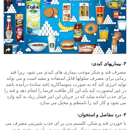
۳- بیماریهای کبدی:
مصرف قند و شکر موجب بیماری های کبدی می شود. زیرا قند
زمانی برای مصرف سلولها قابل استفاده و مفید است و می تواند
تولید انرژی کند که به صورت منوساکارید (قند ساده) درآمده باشد
در غیر اینصورت کبد باید این کار طاقت فرسا را انجام دهد و قند را
برای جذب آماده نماید که در جریان این امر فشار زیاد به کبد وارد
می شود و کار کبد را نامنظم و مختل می سازد.
۴- درد مفاصل و استخوان:
با خوردن قند و شکر، کلسیم بدن بر ای جذب شیرینی مصرف می
شود در نتیجه موجب پوکی استخوان و نرمی آن می شود. ضمن