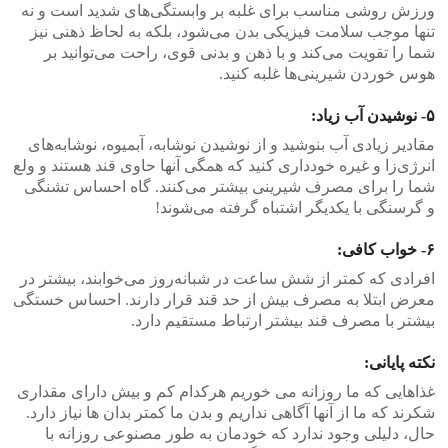
ورزش روشی مناسب برای غلبه بر وابستگی‌های شدید است و نه
تنها موجب سلامت فیزیکی بدن می‌شود، بلکه به لحاظ ذهنی نیز
شما را تقویت می‌کند و با ذهن و بدنی قوی، راحت‌ می‌توانید بر
هوس خوردن شیرینی‌ها غلبه کنید.
۵- نوشیدن آب زیاد:
مقادیر زیادی آب بنوشید و از نوشیدن نوشابه، آبمیوه، نوشابه‌های
انرژی‌زا و غیره خودداری کنید که همگی آنها حاوی قند هستند و ولع
شما را برای مصرف شیرینی بیشتر می‌کنند. گاه احساس تشنگی
و گرسنگی با یکدیگر اشتباه گرفته می‌شوند!
۶- خواب کافی:
افرادی که کمتر از شش ساعت در شبانه‌روز می‌خوابند، بیشتر در
معرض ابتلا به مصرف بیش از حد قند قرار دارند. احساس خستگی
بیشتر با مصرف قند بیشتر ارتباط مستقیم دارد.
نکته پایانی:
غذاهایی که ما روزانه می خوریم هرکدام کم و بیش دارای مقداری
شکرند که ما از آنها آگاهی نداریم و بدن ما کمتر بدان ها نیاز دارد.
حال، دلیلی وجود ندارد که خودمان به طور مصنوعی روزانه با