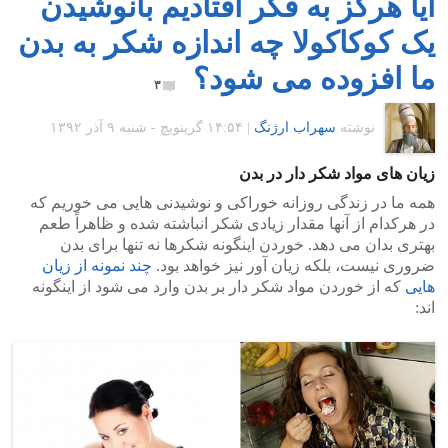
آیا هرگز به فکر افتادیم بانوشیدن
یک کوکاکولا چه اندازه شکر به بدن
ما افزوده می شود؟
۳
نوشته
سهراب ارژنگ
|
۱۴:۵۴ گرينويچ - شنبه ۹ آذر ۱۳۹۲
زیان های مواد شکر دار در بدن
همه ما در زندگی روزانه خوراکی و نوشیدنی هایی می خوریم که
در هرکدام از آنها مقدار زیادی شکر انباشته شده و ظاهراً طعم
بهتری بدان می دهد. خوردن اینگونه شکرها نه تنها برای بدن
ضروری نیست، بلکه زیان آور نیز خواهد بود.
چند نمونه از زیان
هایی
که از خوردن مواد شکر دار بر بدن وارد می شود از اینگونه
اند: