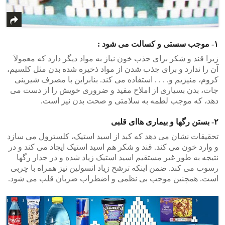
۱- موجب سستی و کسالت می شود :
زیرا قند و شکر برای جذب خون نیاز به مواد دیگر دارد که معمولاَ
آن را ندارد و برای جذب شدن از مواد ذخیره شده بدن مثل کلسیم،
کروم، منیزیم و. . . . استفاده می کند. بنابراین با مصرف شیرینی
جات، بدن بسیاری از املاح مفید و ضروری خویش را از دست می
دهد، که موجب لطمه به سلامتی و صحت بدن نیز است.
۲- بستن رگها و بیماری هاای قلبی
تحقیقات نشان می دهد که کبد از اسید استیک، کلسترول می سازد
و وارد خون می کند. قند و شکر هم اسید استیک ایجاد می کند و در
نتیجه به طور غیر مستقیم اسید استیک زیاد شده و در جدار رگها
رسوب می کند. ضمن اینکه ترشح زیاد انسولین نیز همراه با چربی
است. همچنین موجب بی نظمی و اضطراب ضربان قلب می شود.