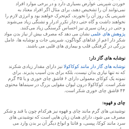
خوردن شیرینی عوارض بسیاری دارد و در برخی موارد افراد
نمی‌توانند آن را تشخیص دهند، برای مثال اگر افراد معتاد به
شیرینی یک روز آن را نخورند، کم‌تحرک خواهند بود و انرژی لازم را
نخواهند داشت و گاه حتی دچار تکرر ادرار و تشنگی زیاد می‌شوند
و حتی در زمان سیری نیز احساس گرسنگی زیاد می‌کنند.
پژوهش های علمی
نشان می دهد که مصرف بیش از نیاز بدن مواد
شکر دار اعم از غذاهای گوناگون، شیرینی جات و نوشابه ها، عامل
بزرگی در گرفتگی قلب و بیماری های قلبی می باشند.
نوشابه های گاز دار:
نوشابه های گاز دار مانند کوکاکولا
نیز دارای مقدار زیادی شکرند
که نه تنها نیازی بدان نیست، بلکه برای بدن آسیب پذیرند. برای
نمونه یک کوکای معمولی دارای ۶ قاشق چای خوری و یا ۳۵ گرم
شکر است. کوکاکولا درون لیوان مقوایی بزرگ در سینماها محتوی
۴۴ قاشق چای خوری شکر است.
چای و قهوه:
نوشیدنی های گرم مانند چای و قهوه نیز هرکدام چون با قند و شکر
مصرف می شود، دارای همان زیان هایی است که نوشیدنی های
سرد مانند کوکا، پپسی، و فانتا و انواع دیگر آن بر بدن وارد می