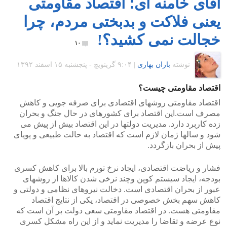
آقای خامنه ای؛ اقتصاد مقاومتی
یعنی فلاکت و بدبختی مردم، چرا
خجالت نمی کشید؟!
۱۰
نوشته
باران بهاری
|
۹:۰۴ گرينويچ - پنجشنبه ۱۵ اسفند ۱۳۹۲
اقتصاد مقاومتی چیست؟
اقتصاد مقاومتی روشهای اقتصادی برای صرفه جویی و کاهش
مصرف است.این اقتصاد برای کشورهای در حال جنگ و بحران
زده کاربرد دارد. مدیریت دولتها در این اقتصاد بیش از پیش می
شود و سالها ژمان لازم است که اقتصاد به حالت طبیعی و پویای
پیش از بحران بازگردد.
فشار و ریاضت اقتصادی، ایجاد نرخ تورم بالا برای کاهش کسری
بودجه، ایجاد سیستم کوپن وچند نرخی شدن کالاها از روشهای
عبور از بحران اقتصادی است. دخالت نیروهای نظامی و دولتی و
کاهش سهم بخش خصوصی در اقتصاد، یکی از نتایج اقتصاد
مقاومتی هست. در اقتصاد مقاومتی سعی دولت بر آن است که
نوع عرضه و تقاضا را مدیریت نماید و از این راه مشکل کسری