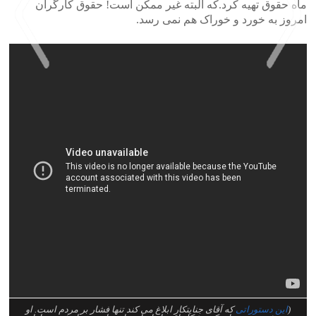
ماه حقوق تهیه کرد.که البته غیر ممکن است! حقوق کارگران
امروز به خورد و خوراک هم نمی رسد.
>
<
(
این دستوراتی
که آقای جنایتکار ابلاغ می کند تنها فشار بر مردم است. او