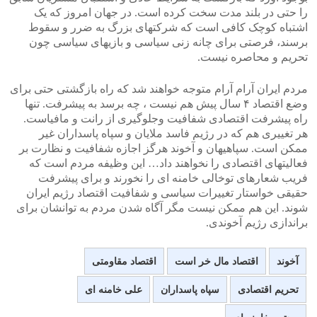
را حتی در بلند مدت سخت کرده است. در جهان امروز که یک
اشتباه کوچک کافی است که شرکتهای بزرگ به ضرر و سقوط
برسند، فرصتی برای چانه زنی سیاسی و بازیهای سیاسی چون
تحریم و محاصره نیست.
مردم ایران آرام آرام متوجه خواهند شد که راه بازگشتی حتی برای
وضع اقتصاد ۴ سال پیش هم نیست ، چه برسد به پیشرفت. تنها
راه پیشرفت اقتصادی شفافیت وجلوگیری از رانت و مافیاست.
هر تغییری هم که در رژیم فاسد ملایان و سپاه پاسداران غیر
ممکن است. سپاهیهان و آخوند هرگز اجازه شفافیت و نظارت بر
فعالیتهای اقتصادی را نخواهند داد… این وظیفه مردم است که
فریب شعارهای توخالی خامنه ای را نخورند و برای پیشرفت
حقیقی خواستار تغییرات سیاسی و شفافیت اقتصاد رژیم ایران
شوند. این هم ممکن نیست مگر آگاه شدن مردم به توانشان برای
براندازی رژیم آخوندی.
آخوند
اقتصاد مال خر است
اقتصاد مقاومتی
تحریم اقتصادی
سپاه پاسداران
علی خامنه ای