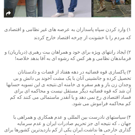
۱) وارد کردن سپاه پاسداران به عرصه های غیر نظامی و اقتصادی
که مردم را با خشونت از چرخه اقتصاد خارج کردند
۲) ایجاد رانتهای ویژه برای خود و همراهان بیت رهبری (درباریان) و
فرماندهان نظامی و هر کس که رشوه ای به آقا بدهد خلاصه!
۳) پاکسازی قوه قضائیه در دهه هفتاد از قضات و دادستانان
تحصیل کرده و جانشینی آنان با یک مشت آخوند بی دانش و بی
وجدان زن باز و هم سفره ی خامنه ای.نتیجه ی این تسویه حسابها
آن شد که قوه قضائیه دیگر مستقل نیست و محاکمه ای برای
فساد اقتصادی رخ نمی دهد و یا آنقدر ماستمالی می کنند که کم
کم محاکمه فراموش می شود.
۴) سیاستهای نادرست بین المللی و عدم همکاری و همراهی با
جهان ، که نتیجه ای جز تحریم صادرات ایران و عدم سرمایه
گذاری خارجی ها نداشت.ایران یکی از کم بازدیدترین کشورها برای