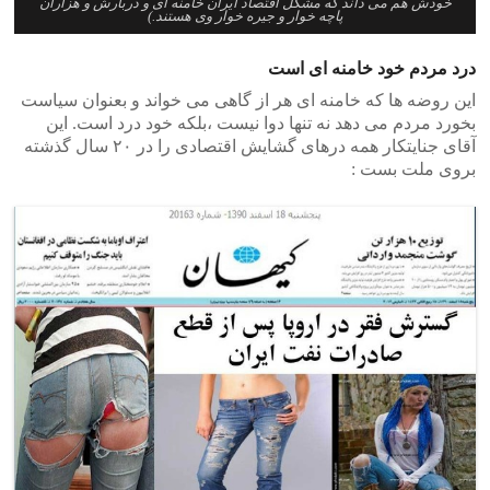
خودش هم می داند که مشکل اقتصاد ایران خامنه ای و دربارش و هزاران
پاچه خوار و جیره خوار وی هستند.)
درد مردم خود خامنه ای است
این روضه ها که خامنه ای هر از گاهی می خواند و بعنوان سیاست
بخورد مردم می دهد نه تنها دوا نیست ،بلکه خود درد است. این
آقای جنایتکار همه درهای گشایش اقتصادی را در ۲۰ سال گذشته
بروی ملت بست :