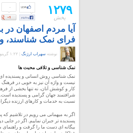
۱۲۷۹
۰
۱۲۶۹
پخش
آیا مردم اصفهان در ب
فرای نمک شناسند، و 
نوشته
سهراب ارژنگ
|
۱:۲۲ گرينويچ - سه شنبه ۲۶ فروردین ۱۳۹۳
نمک شناسی و تلافی محبت ها
نمک شناسی روش انسانی و پسندیده ای 
نیست و واژه آن نیز به خوبی در فرهنگ 
کار و کوشش آنان، نه تنها بخشی از فرهن
شرافتمند جهان گرامی و پسندیده است.
نسبت به خدمات و کارهای ارزنده دیگران
اگر به میهمانی می رویم در تلاشیم که پ
پسندیده تر جبران نماییم. اگر در جایی د
بیگانه ای دست ما را گرفت و راهنمای ما