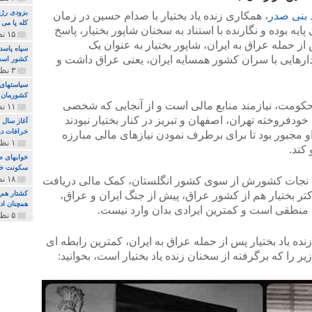
بزودی رژی
بنی صدر
، همکاری زنده یاد بختیار با صدام حسین در زمان
کله پا می
ه بوده و نگارنده با استناد به سخنان شاپور بختیار، پاسخ
۱۵ نظر و ۳۲۷ پخش
 از حمله عراق به ایران، شاپور بختیار به عنوان یک
سپاه پاسد
رهایی با سران کشور همسایه ایران، یعنی عراق داشت و
کشور اس
۳ نظر و ۱۶۲ پخش
سیاستهای 
کشورمان 
کومت، نیازمند منابع مالی است و از آنجایی که شخصی
۱۱ نظر و ۳۱۵ پخش
 خودفروخته تهران، اصفهان و تبریز در کنار بختیار نبودند
آغاز سال 
خرافات دی
و مجبور بود تا برای برطرف نمودن نیازهای مالی مبارزه
۱ نظر و ۷۴ پخش
کند.
خوابهای ط
سکونت خو
۱۸ نظر و ۸۹۷ پخش
ی نجات کشورش از سوی کشور انگلستان، کمک مالی دریافت
کتر بختیار هم از کشور عراق، پیش از جنگ ایران و عراق،
کشتار هم م
همچنان ادا
 منطقی است و کمترین ایرادی بدان وارد نیست.
۵ نظر و ۲۵۹ پخش
ه یاد بختیار پس از حمله عراق به ایران، کمترین رابطه ای
 را که برگرفته از سخنان زنده یاد بختیار است، بخوانید: