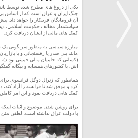
یکی از دروغ های مطرح شده توسط باند
جنگ ایران و عراق است که از اساس بی پای
آن فرومایگان فریبکار را خواهد داد. پیش
سیاستمدار مخالف حکومت اسلامی، دیدا
کمک های مالی از ایشان دریافت کرد.
مبارزه سیاسی به منظور سرنگونی یک ح
مانند بنی صدر یا رفسنجانی و یا بازاریان
(کسانی که حامیان مالی خمینی بودند)، ا
<
اش، با کشورهای همسایه و بیگانه گفتگو 
همانطور که ژنرال دوگل فرانسوی برا
کرد و موفق شد تا فرانسه را آزاد کند، د
کمک هایی دریافت نمود و این امر کاملن
برای روشن شدن موضوع و اثبات اینکه زند
با دولت عراق نداشته است، لطفن متن زیر