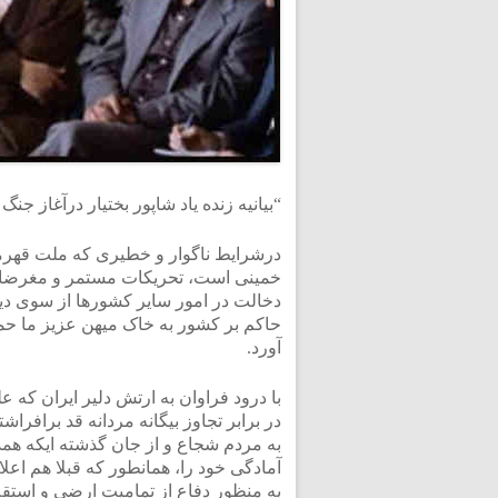
“بیانیه زنده یاد شاپور بختیار درآغاز جنگ
درشرایط ناگوار و خطیری که ملت قهرما
خمینی است، تحریکات مستمر و مغرضان
دخالت در امور سایر کشورها از سوی دیگ
حاکم بر کشور به خاک میهن عزیز ما حمل
آورد.
با درود فراوان به ارتش دلیر ایران که
در برابر تجاوز بیگانه مردانه قد برافر
به مردم شجاع و از جان گذشته ایکه هم
آمادگی خود را، همانطور که قبلا هم اعلا
به منظور دفاع از تمامیت ارضی و استقلا