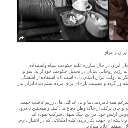
 ایران و عراق:
ن ایران در حال مبارزه علیه حکومت سیاه واستبدادی
ه ر
ژیم روحانی نمایان در تحمیل حکومت خود از یک سو و
ر به دولت عراق امکان داده است تا با استفاده از آشفتگی
ه ور گردد و مصیبت تازه ای برای مردم ستم دیده ایران ببار
 علیرغم همه نامردمی ها و بی عدالتی های رژیم غاصب خمینی
اشته و جان برکف از خاک وطن دفاع می کنند و همچنین با درود
دوش ارتش خود، در این جنگ میهنی شرکت نموده اند،
م داشته ام، جهت بکار بردن کلیه امکاناتی که در اختیار دارم
ل میهنم اعلام میدارد.