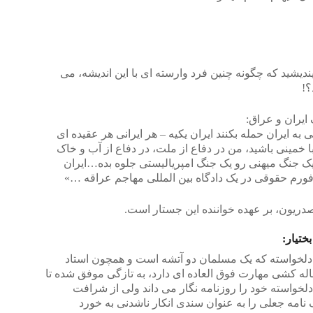
ندیشید که چگونه چنین فرد وارسته ای با این اندیشه، می
؟!
 ایران و عراق:
به ایران حمله بکنند ایران یکیه – هر ایرانی هر عقیده ای
ا خمینی باشید، من در دفاع از ملت، در دفاع از آب و خاک
یک جنگ میهنی رو یک جنگ امپریالیستی جلوه بده…ایران
ورم حقوقی در یک دادگاه بین المللی مهاجم عراقه …»
دریون، بر عهده خواننده این جستار است.
ختیار:
دلخواسته که یک مسلمان دو آتشه است و همچون استاد
 کشی مهارت فوق العاده ای دارد، به تازگی موفق شده تا
 دلخواسته خود را روزنامه نگار می داند ولی از شرافت
نامه جعلی را به عنوان سندی انکار ناشدنی به خورد