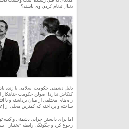
میلادی به قتل رسیده است وحشت داشته و
دنبال بَدنام کردن وی باشند؟
دلیل دشمنی حکومت اسلامی با زنده یاد ب
کنکاش ندارد! اصولن حکومت جنایتکار ا
راه های مختلفی از میان برداشته و با ا
ساخته و پرداخته که کمترین محلی از اِعر
اما برای دانستن چرایی دشمنی و کینه توز
رجوع کرد و چگونگی رابطه “بختیار _ بن