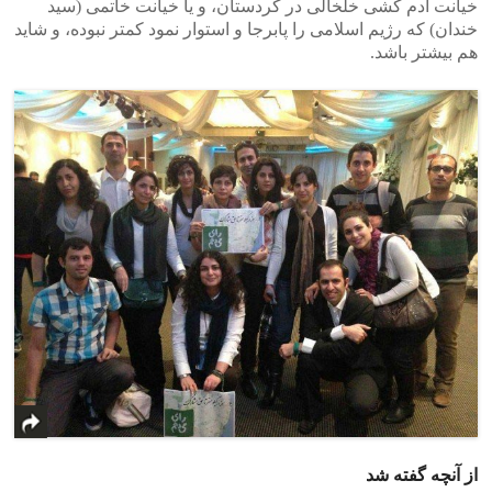
خیانت آدم کشی خلخالی در کردستان، و یا خیانت خاتمی (سید
خندان) که رژیم اسلامی را پابرجا و استوار نمود کمتر نبوده، و شاید
هم بیشتر باشد.
از آنچه گفته شد