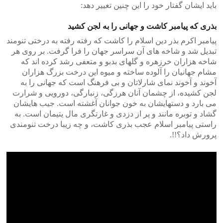
باید ایشان گفتار خود را این چنین تغییر دهد:
بذری که پیامبر کاشت و جهانی را به لجن کشید
پیامبر اکرم بذر دین اسلام را کاشت که رفته رفته به درختی تنومند
تبدیل شد و شاخه های آن سراسر جهان را فرا گرفت. بر روی هر
شاخه هزاران خرزهره و گلهای بدبو و متعفی رشد کرده اند که
مشام جهانیان را آلوده ساخته و میوه این درخت بزرگ هزاران
آخوند و آخوند نمای شارلاتان و بی فرهنگ است که جهانی را به
لجن کشیده، از چشمان آنان هرزگی، زنبارگی، دورویی و شرارت
می بارد و دستهایشان به خون جوانان آغشته است. جیب هایشان
گشاد و توبره مانند و پر از دزدی و غارتگری مال یتیمان است. به
راستی پیامبر اسلام عجب بذری کاشت، و چه زیبا درخت تنومندی
پرورش داد؟!!.