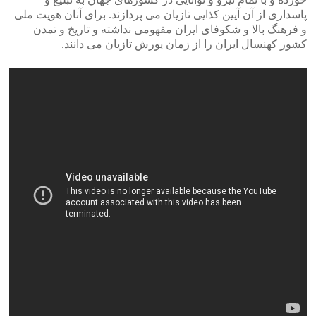
پاسداری از آن آیین کذایی تازیان می پردازند. برای آنان هویت ملی
و فرهنگ بالا و شکوفای ایران مفهومی نداشته و تاریخ و تمدن
کشور کهنسال ایران را از زمان یورش تازیان می دانند.