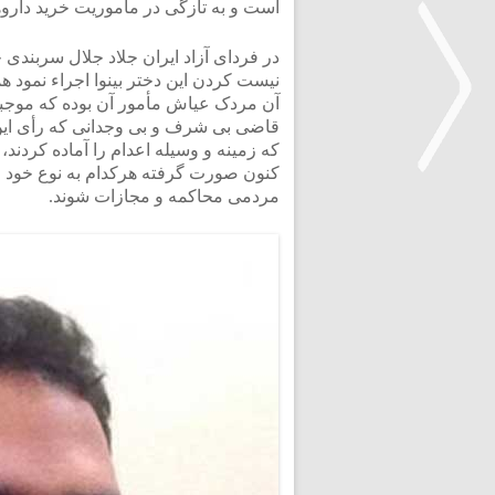
است و به تازگی در مأموریت خرید دارو
در فردای آزاد ایران جلاد جلال سربندی 
نیست کردن این دختر بینوا اجراء نمود ه
آن مردک عیاش مأمور آن بوده که موجبات
قاضی بی شرف و بی وجدانی که رأی ای
کنون صورت گرفته هرکدام به نوع خود جن
مردمی محاکمه و مجازات شوند.
<