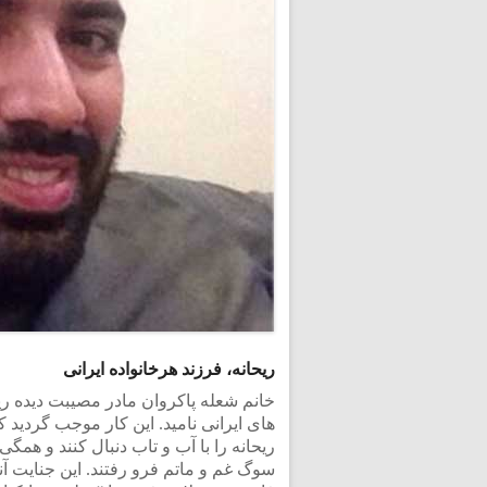
ریحانه، فرزند هرخانواده ایرانی
خانم شعله پاکروان مادر مصیبت دیده ریحا
های ایرانی نامید. این کار موجب گردید 
ریحانه را با آب و تاب دنبال کنند و همگ
سوگ غم و ماتم فرو رفتند. این جنایت آن