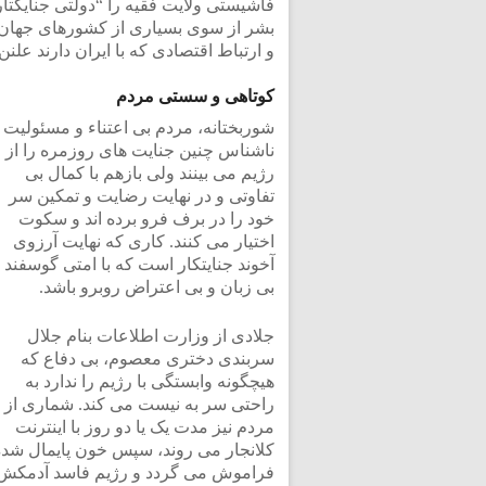
فاشیستی ولایت فقیه را “دولتی جنایکتار”
بشر از سوی بسیاری از کشورهای جهان 
و ارتباط اقتصادی که با ایران دارند علنن
کوتاهی و سستی مردم
شوربختانه، مردم بی اعتناء و مسئولیت
ناشناس چنین جنایت های روزمره را از
رژیم می بینند ولی بازهم با کمال بی
تفاوتی و در نهایت رضایت و تمکین سر
خود را در برف فرو برده اند و سکوت
اختیار می کنند. کاری که نهایت آرزوی
آخوند جنایتکار است که با امتی گوسفند 
بی زبان و بی اعتراض روبرو باشد.
جلادی از وزارت اطلاعات بنام جلال
سربندی دختری معصوم، بی دفاع که
هیچگونه وابستگی با رژیم را ندارد به
راحتی سر به نیست می کند. شماری از
مردم نیز مدت یک یا دو روز با اینترنت
کلانجار می روند، سپس خون پایمال شده
فراموش می گردد و رژیم فاسد آدمکش