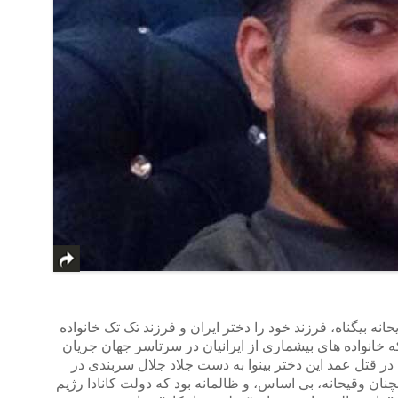
نه بیگناه، فرزند خود را دختر ایران و فرزند تک تک خانواده
که خانواده های بیشماری از ایرانیان در سرتاسر جهان جریان
ی در قتل عمد این دختر بینوا به دست جلاد جلال سربندی در
چنان وقیحانه، بی اساس، و ظالمانه بود که دولت کانادا رژیم