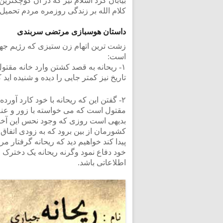
بیابان گرد اسلام نیز که در آن کوچکتر
کلام الله بر زندگی روزمره مردم تحمیل م
داستان هوسبازی مرتضی سربندی
زشت ترین اتهام زن ستیزی که رژیم جهنمی
است:
۱- ریحانه به قصد کشتن وارد خانه مقت
تاریخ نیز کمتر جایی را دیده و شنیده اید
۲- گفتن این که ریحانه با خود کارد آو
مقتول است که می خواسته با زور و عنف ب
بدیهی است روزی که وجود نحس این آخون
کشورمان از بین برود که به زودی اتفاق 
پیدا کند خواهیم دید که ریحانه گرفتار م
خود دفاع نمود وگرنه ریحانه یک دخترک
اطلاعاتی باشد.