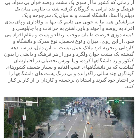
از زمانی که کشور ما از سوی یک مشت روضه خوان بی سواد، بی
فرهنگ و ضد ایرانی به گروگان گرفته شد، نه تفاوتی میان یک
دیپلم با استاد دانشگاه است، و نه میان یک سرجوخه و یک
سرلشکر. همه ما به خوبی می دانیم که تنها به وفاداری و پای بندی
افراد به روضه و آخوند و باورداشتن به خرافات و یا چاپلوسی و
کیسه دوزی فرصت طلبان موجب ارتقاء و پست و مقام افراد می
شود. از این روی، میزان و نوع تحصیل، نوع مدرک و دانشگاه و
کاردانی و تجربه فرد ملاک عمل نیست. به این دلیل، در سه دهه
گذشته یک مشت جوان ولگرد و دور از هر فرهنگ و دانشی را بدون
کنکور وارد دانشگاهها کرده، و یا بورس تحصیلی در اختیارشان
گذاشت که در دانشگاههای عقب افتاده و بسیار ضعیف کشورهای
گوناگون چند سالی راگذرانده و بی درنگ پست های دانشگاهها را
در اختیار خود گیرند و استادان برجسته و کاردان را از کار بر کنار
کنند.