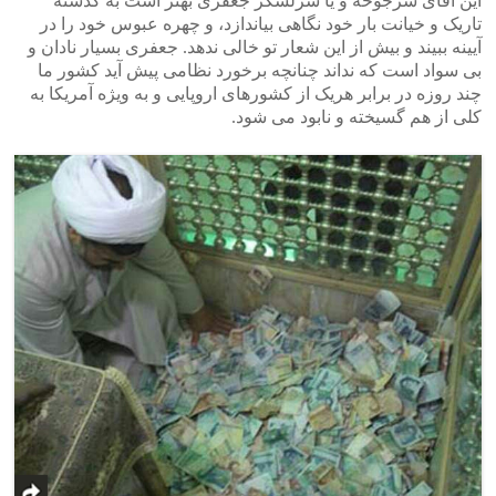
این آقای سرجوخه و یا سرلشکر جعفری بهتر است به گذشته
تاریک و خیانت بار خود نگاهی بیاندازد، و چهره عبوس خود را در
آیینه ببیند و بیش از این شعار تو خالی ندهد. جعفری بسیار نادان و
بی سواد است که نداند چنانچه برخورد نظامی پیش آید کشور ما
چند روزه در برابر هریک از کشورهای اروپایی و به ویژه آمریکا به
کلی از هم گسیخته و نابود می شود.