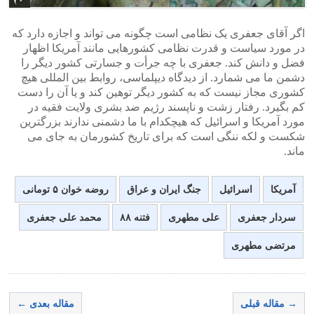
اگر آقای جعفری یک نظامی است چگونه می تواند و اجازه دارد که
در مورد سیاست و قدرت نظامی کشورهایی مانند آمریکا اظهار
فضل و دانش کند. جعفری با چه جرأت و جسارتی کشور دیگر را
دشمن ما می شمارد. از دیدگاه دیپلماسی، روابط بین المللی هیچ
کشوری مجاز نیست که به کشور دیگر توهین کند و یا آن را دست
کم بگیرد. رفتار زشت و ناپسند رژیم ضد بشری ولایت فقیه در
مورد آمریکا و اسرائیل که هیچکدام با ما دشمنی ندارند بزرگترین
شکست و لکه ننگی است که برای تاریخ کشورمان به جای می
ماند.
آمریکا
اسرائیل
جنگ ایران و عراق
روضه خوان ۵ تومانی
سردار جعفری
علی مطهری
فتنه ۸۸
محمد علی جعفری
مرتضی مطهری
→ مقاله قبلی
مقاله بعدی ←