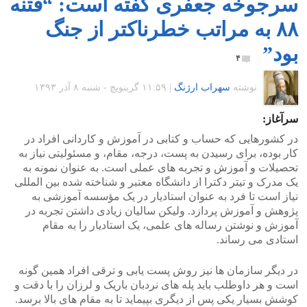
سرجوخه جعفری گفته است: “فتنه
۸۸ به مراتب خطرناکتر از جنگ
بود”
۴
نوشته
سهراب ارژنگ
|
۱۱:۵۹ گرينويچ - شنبه ۸ آذر ۱۳۹۳
سرآغاز:
در کشورهایی که حساب و کتابی در آموزش و کاردانی افراد در
کار بوده، برای رسیدن به پست، درجه، مقام، و مسئولیتی نیاز به
تحصیلات و آموزش و تجربه های عملی است. به عنوان نمونه به
یک مدرک و تیتر دکترا از دانشگاه معتبر و شناخته شده بین المللی
نیاز است تا فرد به عنوان استادیار در یک مؤسسه آموزشی به
پژوهش و آموزش پردازد. ولیکن سالیان زیادی داشتن تجربه در
آموزش و نوشتن رساله های علمی، یک استادیار را به مقام
استادی می رساند.
در دیگر سازمان ها نیز روش پست یابی و ترقی افراد همین گونه
است و هر داوطلب باید پله های نردبان باریک و لرزان را با دقت و
کوشش بسیار یکی پس از دیگری بپیماید تا به مقام های بالا برسد.