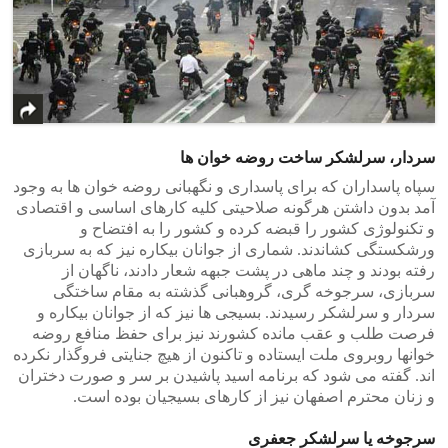
سردار، سرلشکر ساخت روضه خوان ها
سپاه پاسداران که برای پاسداری و نگهبانی روضه خوان ها به وجود
آمد بدون داشتن هرگونه صلاحیتی کلیه کارهای اساسی و اقتصادی
و تکنولوژی کشور را قبضه کرده و کشور را به افتضاح و
ورشکستگی کشاندند. شماری از جوانان بیکاره نیز که به سربازی
رفته بودند و چند ماهی در پشت جبهه شعار دادند، ناگهان از
سربازی، سرجوخه گری، گروهبانی گذشته به مقام ساختگی
سردار و سرلشکر رسیدند. بسیجی ها نیز که از جوانان بیکاره و
فرصت طلب و عقب مانده کشورند نیز برای حفظ منافع روضه
خوانها روبروی ملت ایستاده و تاکنون از هیچ جنایتی فروگذار نکرده
اند. گفته می شود که برنامه اسید پاشیدن بر سر و صورت دختران
و زنان محترم اصفهان نیز از کارهای بسیجیان بوده است.
سرجوخه یا سرلشکر جعفری