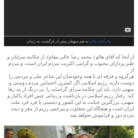
پیام آقای هالو
به هم میهنان پیش از بازگشت به زندان
از آنجا که آقای هالو ( محمد رضا عالی مقام)، از چکامه سرایان و
طنز پردازان محبوب و گرامی اکثریت مردم ایران است، و مردم
از
هرگروه و فرقه ای با همه وجودشان این شاعر ملی و مردمی را
دوست دارند، رژیم اسلامی اگر کمترین احساس مردم دوستی و
میهنی دارد، باید این چکامه سرای گرانمایه را بی درنگ از بند رها
کند. رفتار رژیم اسلامی در بازداشت و زندانی چنین افراد پاکباز و
میهنی، بزرگترین خیانت به این کشور و دشمنی با فرد فرد ملت
ایران است و هیچگاه این شقاوت و بیرحمی رژیم از مغز و دیده
مردم دور و فراموش نخواهد شد.