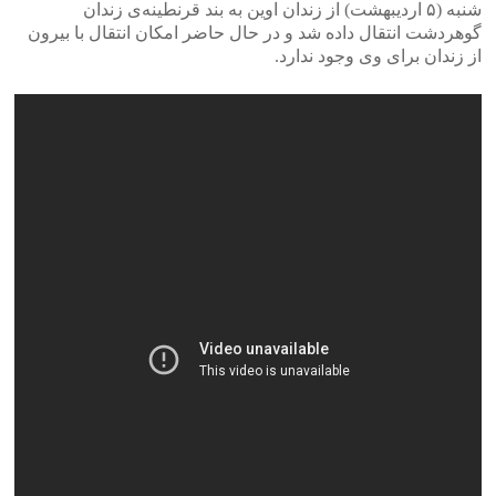
شنبه (۵ اردیبهشت) از زندان اوین به بند قرنطینه‌ی زندان
گوهردشت انتقال داده شد و در حال حاضر امکان انتقال با بیرون
از زندان برای وی وجود ندارد.