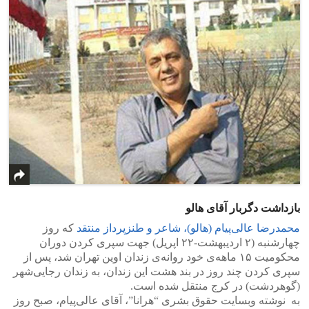
بازداشت دگربار آقای هالو
محمدرضا عالی‌پیام (هالو)، شاعر و طنزپرداز منتقد
که روز
چهارشنبه (۲ اردیبهشت-۲۲ اپریل) جهت سپری کردن دوران
محکومیت ۱۵ ماهه‌ی خود روانه‌ی زندان اوین تهران شد، پس از
سپری کردن چند روز در بند هشت این زندان، به زندان رجایی‌شهر
(گوهردشت) در کرج منتقل شده است.
به نوشته وبسایت حقوق بشری “هرانا”، آقای عالی‌پیام، صبح روز