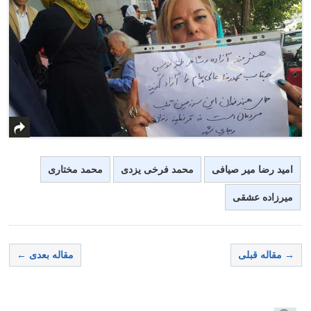
امید رضا میر صیافی
محمد فرخی یزدی
محمد مختاری
میرزاده عشقی
→ مقاله قبلی
مقاله بعدی ←