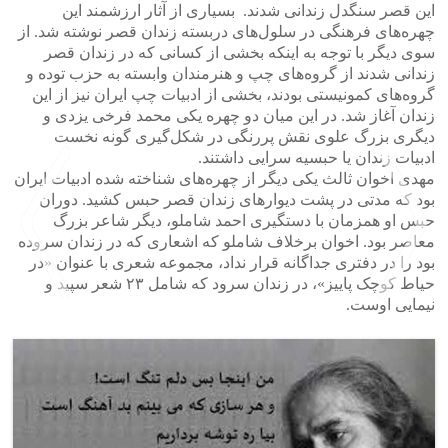
این قصر سنگدل زندانی شدند. بسیاری از آثار ارزشمند این
چهره‌های فرهنگی در سلول‌های دربسته زندان قصر نوشته شد. از
سوی دیگر با توجه به اینکه بخشی از کسانی که در زندان قصر
زندانی شدند از گروه‌های چپ و هنرمندان وابسته به حزب توده و
گروه‌های کمونیستی بودند، بخشی از ادبیات چپ ایران نیز از این
زندان آغاز شد. در این میان دو چهره یکی محمد فرخی یزدی و
دیگری بزرگ علوی نقش پررنگی در شکل‌گیری گونه نخست
ادبیات زندان یا حبسیه ‌سرایی داشتند.
مهدی اخوان ثالث یکی دیگر از چهره‌های شناخته شده ادبیات ایران
بود که مدتی در پشت دیوارهای زندان قصر حبس کشید. دوران
حبس او همزمان با دستگیری احمد شاملو، دیگر شاعر بزرگ
معاصر بود. اخوان برخلاف شاملو که اشعاری که در زندان سروده
بود را در دفتری جداگانه قرار نداد، مجموعه شعری با عنوان «در
حیاط کوچک پاییز»، در زندان سرود که شامل ۲۳ شعر سپید و
نیمایی اوست.
>
<