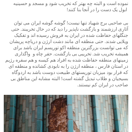
نموده است و البته چه بهتر که تخریب شود و مسجد و حسینیه
ابول یک دست را در آنجا بنا کنند!
بی صاحبی برج شهیاد تنها نیست! گوشه گوشه ایران می توان
آثاری ارزشمند و بازگشت ناپذیر را دید که در حال تخریبند. حتی
جنگلهای حفاظت شده در ایران به فروش رسیده اند و تفکیک
ویلایی شدند. حتی منطقه ای مانند دشت ارژن و دریاچه پریشان
که می توانست بزرگترین منطقه اکو توریسم ایران باشد برای
همیشه تخریب شد. تخریبی بی بازگشت. حفر چاه و واگذاری
زمینهای منطقه حفاظت شده به افراد هم کیسه و هم سفره رژیم
در استان فارس ، منطقه ارژن را به نابودی کشانده و منطقه ای
که قرار بود میزبان توریستهای طبیعت دوست باشد به اردوگاه
بسیجیان و طلاب تبدیل گشته است! البته مشابه این مناطق بی
صاحب در ایران کم نیستند.