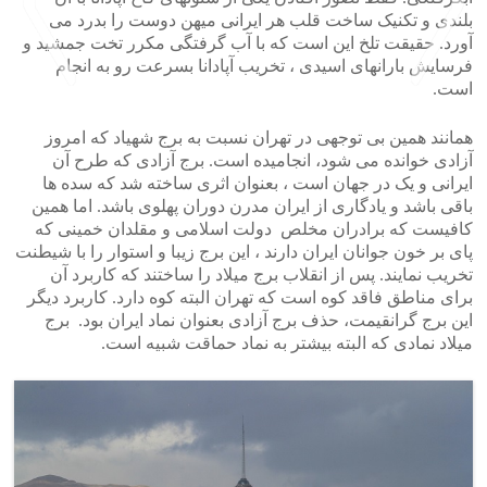
بلندی و تکنیک ساخت قلب هر ایرانی میهن دوست را بدرد می
آورد. حقیقت تلخ این است که با آب گرفتگی مکرر تخت جمشید و
فرسایش بارانهای اسیدی ، تخریب آپادانا بسرعت رو به انجام
است.
>
<
همانند همین بی توجهی در تهران نسبت به برج شهیاد که امروز
آزادی خوانده می شود، انجامیده است. برج آزادی که طرح آن
ایرانی و یک در جهان است ، بعنوان اثری ساخته شد که سده ها
باقی باشد و یادگاری از ایران مدرن دوران پهلوی باشد. اما همین
کافیست که برادران مخلص دولت اسلامی و مقلدان خمینی که
پای بر خون جوانان ایران دارند ، این برج زیبا و استوار را با شیطنت
تخریب نمایند. پس از انقلاب برج میلاد را ساختند که کاربرد آن
برای مناطق فاقد کوه است که تهران البته کوه دارد. کاربرد دیگر
این برج گرانقیمت، حذف برج آزادی بعنوان نماد ایران بود. برج
میلاد نمادی که البته بیشتر به نماد حماقت شبیه است.