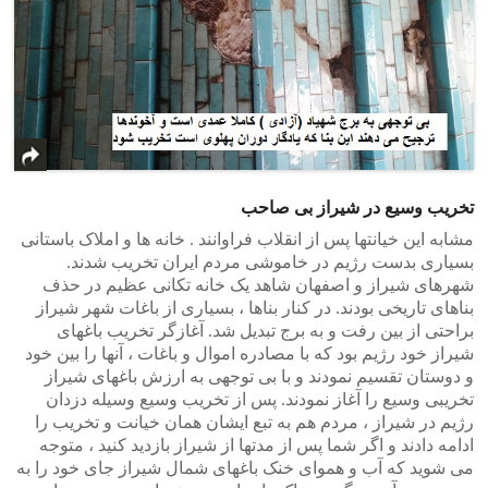
تخریب وسیع در شیراز بی صاحب
مشابه این خیانتها پس از انقلاب فراوانند . خانه ها و املاک باستانی
بسیاری بدست رژیم در خاموشی مردم ایران تخریب شدند.
شهرهای شیراز و اصفهان شاهد یک خانه تکانی عظیم در حذف
بناهای تاریخی بودند. در کنار بناها ، بسیاری از باغات شهر شیراز
براحتی از بین رفت و به برج تبدیل شد. آغازگر تخریب باغهای
شیراز خود رژیم بود که با مصادره اموال و باغات ، آنها را بین خود
و دوستان تقسیم نمودند و با بی توجهی به ارزش باغهای شیراز
تخریبی وسیع را آغاز نمودند. پس از تخریب وسیع وسیله دزدان
رژیم در شیراز ، مردم هم به تبع ایشان همان خیانت و تخریب را
ادامه دادند و اگر شما پس از مدتها از شیراز بازدید کنید ، متوجه
می شوید که آب و هموای خنک باغهای شمال شیراز جای خود را به