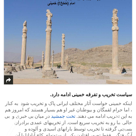
سیاست تخریب و تفرقه خمینی ادامه دارد.
اینکه خمینی خواست آثار مختلف ایرانی پاک و تخریب شود به کنار
، اما حرام لقمگان و بیوطنان غیر او هم بسیار هستند که امروز هم
به این تخریب ادامه می دهند.
تخت جمشید
در میان بی خبری و بی
حالی ما رو به تخریب سریع است. از تخریبهای عمدی برادران
بسیجی گرفته تا تخریب توسط بارانهای اسیدی و آلوده و
آبگرفتگی. فقط تصور افتادن یکی از ستونهای کاخ آپادانا با آن