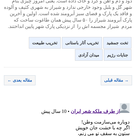
دود و دم و آهن و گرد و خاک داده است. یعنی امروز چیزی بنام
شهر گل و بلبل وجود خارجی ندارد و شیراز به شهری کثیف و آلوده
و فاقد یک پارک و فضای سبز آبرومند شده است. اولین و آخرین
پارک آبرومند شیراز را ۵۰ سال پیش همان طاغوت ساخت که
مردم شیراز مجسمه اش را از نزدیکی پارک شهر پایین انداختند.
تخت جمشید
تخریب آثار باستانی
تخریب طبیعت
جنایات رژیم
میدان آزادی
→ مقاله قبلی
مقاله بعدی ←