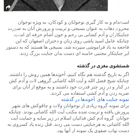
استخدام و به کار گیری نوجوانان و کودکان، به ویژه نوجوان
محروم دهات به عنوان بسیجی و تربیت و پرورش آنان به صورت
جنایتکاران و آدم کشانی بی رحم و خون آشام حرفه ای است.
چنانکه عامل اسید پاشی روی زنان و دختران اصفهان که این
فاجعه به باد فراموشی سپرده شد، بسیجی ها هستند که به دستور
>
<
ابر جنایتکار مجتبی خامنه ای دست بدان جنایت بزرگ زدند.
شستشوی مغزی در گذشته
اگر به تاریخ گذشته هم نگاه کنیم، آخوندها همین روش را داشتند.
چنانکه شیخ فضل الله و آیت الله کاشانی گروهی لات و آدم کش
در کنار و در زیر چتر قدرت خود داشتند و به موقع از آنان برای
ضربه زدن و آدم کشی استفاده می کردند.
نمونه جنایت های آخوندها در گذشته
برای نمونه گروه زیادی از نوجوانان ولات و چاقوکش های شهر
پرورش یافته و تربیت شده مکتب آیت الله کاشانی بودند. چنانکه
جوانان گروه آدم کش فدائیان اسلام در زیر سایه و حمایت آیت
الله کاشانی به هرجنایتی دست می زدند. قتل زنده یاد کسروی به
دست نواب صفوی یک نمونه از آنها بود.