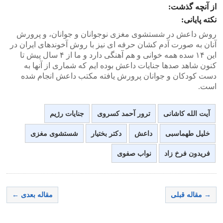
از آنچه گذشت:
نکته پایانی:
روش داعش در شستشوی مغزی نوجوانان و جوانان، و پرورش
آنان به صورت آدم کشان حرفه ای نیز با روش آخوندهای ایران در
این ۱۴ سده همه خوانی و هم آهنگی دارد و ما از ۴ سال پیش تا
کنون شاهد صدها جنایات داعش بوده ایم که شماری از آنها به
دست کودکان و جوانان پرورش یافته مکتب داعش انجام شده
است.
آیت الله کاشانی
ترور آحمد کسروی
جنایات رژیم
خلیل طهماسبی
داعش
دکتر بختیار
شستشوی مغزی
فریدون فرخ زاد
نواب صفوی
→ مقاله قبلی
مقاله بعدی ←