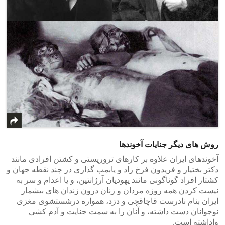
روش های دیگر جنایات آخوندها
آخوندهای ایران علاوه بر کارهای تروریستی و کشتن افرادی مانند
دکتر بختیار و فریدون فرخ زاد و یابمب گذاری در چند نقطه جهان و
کشتار افراد گوناگونی مانند یهودیان آرژانتین، و یا اعدام و سر به
نیست کردن همه روزه مردان و زنان درون زندان های بیشمار
ایران بنام نادرست قاچاقچی و دزد، همواره درشستشوی مغزی
نوجوانان دست داشته، و آنان را به سمت جنایت و آدم کشی
واداشته است.