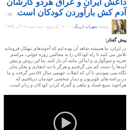
داعش ایران و عراق هردو کارشان
آدم کش بارآوردن کودکان است
۰
نوشته
سهراب ارژنگ
|
۱۲:۰۱ گرينويچ - سه شنبه ۱۷ آذر ۱۳۹۴
پیش گفتار:
در ایران، ما همیشه شاهد آن بوده ایم که آخوندهای تبهکار فرومایه
تلاش می کنند تا راه کودکان را به مجالس روزه خوانی، مراسم
تعزیه و سوگواری و اماکن مانند آن باز کنند. ما این روش و پیش
آمدها را دست کم می گرفتیم و هرگز با دید انتقادی و تفکر بدان
نگاه نمی نمودیم. تا آن که انقلاب جهنمی سال ۵۷ سر گرفت و ما
در برنامه های تلویزیون و دیدار شخصی خودمان دریافتیم که
هرآخوند منبع فساد و تباهی و گمراه کردن کودکان و زنان است.