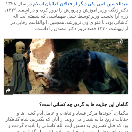
عبدالحسین قمی یکی دیگر از فعالان فدائیان اسلام
در سال ۱۳۲۸،
دکتر زنگنه وزیر آموزش و پرورش را ترور کرد، و در اسفند ۱۳۲۹،
رزم آرا نخست وزیر توسط خلیل طهماسبی که شیفته آیت اله
کاشانی بود، با فتوای وی ترورشد. همچنین، ابوالقاسم رفایی در
اردیبهشت ۱۳۳۰ قصد ترور دکتر مصدق را داشت.
گناهان این جنایت ها به گردن چه کسانی است؟
بیگمان، آخوندها مرکز فساد و تباهی، و عامل آدم کشی ها و
جنایات تاریخ ما به شمار می روند. از آنان که بگذریم، شاه گناهکار
بود که قتل کسروی به دستور آیت الله کاشانی را نادیده گرفت و
دست آخوندها را بیشتر در جنایات و آدم کشی باز گذاشت. هم