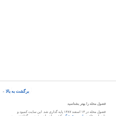
برگشت به بالا
فضول محله را بهتر بشناسید
فضول محله در ۱۳ اسفند ۱۳۸۷ پایه گذاری شد. این سایت کمبود و
نارسایی های
سیاسی
و
فرهنگی
کشورمان را زیر ذره بین گذاشته، و به