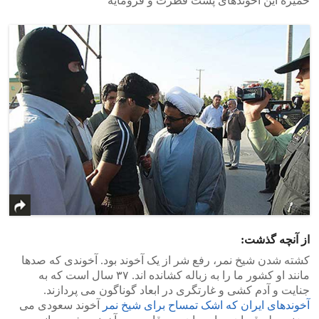
خمیره این آخوندهای پست فطرت و فرومایه
از آنچه گذشت:
کشته شدن شیخ نمر، رفع شر از یک آخوند بود. آخوندی که صدها
مانند او کشور ما را به زباله کشانده اند. ۳۷ سال است که به
جنایت و آدم کشی و غارتگری در ابعاد گوناگون می پردازند.
آخوندهای ایران که اشک تمساح برای شیخ نمر
آخوند سعودی می