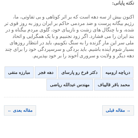
نکته پایانی:
اکنون بیش از سه دهه است که بر اثر کوتاهی و بی تفاوتی، ما،
رژیم بیگانه پرست و ضد مردمی حاکم بر ایران روز به روز قوی تر
شده، و با چنگال های زشت و نازیبای خود، گلوی مردم بیگناه و در
بند ایران را می فشارد. اگر زود نجنبیم و با یک همگرایی و اتحاد
ملی سر این مار گزنده را به سنگ نکوبیم، باید در انتظار روزهای
بسیار شوم آینده باشیم. باید بردگی و سرسپردگی خود را برای چند
دهه دیگر و ولایت و سروری آخوند را بر خود بپذیریم.
دریاچه ارومیه
دکتر فرخ رو پارسای
دهه فجر
مبارزه منفی
محمد باقر قالیباف
مهندس عبدالله ریاضی
→ مقاله قبلی
مقاله بعدی ←