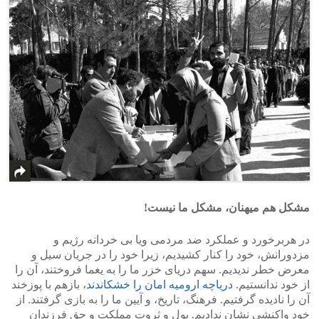
مشکل هم میهنان، مشکل ما نیست!
در هربرخورد و عملکرد ضد مردمی ویا بی خردانه رژیم و
مزدورانش، خود را کنار کشیدیم، زیرا خود را در جریان سیل و
معرض خطر ندیدیم. سهم دریای خزر ما را به یغما فروختند، آن را
از خود ندانستیم.
دریاچه ارومیه امان را خشکاندند
، بازهم با پوزخند
آن را نادیده گرفتیم. فرهنگ، تاریخ، و آیین ما را به بازی گرفتند. از
خود واکنشی نشان ندادیم. پول و ثروت مملکت و حق فرزندان