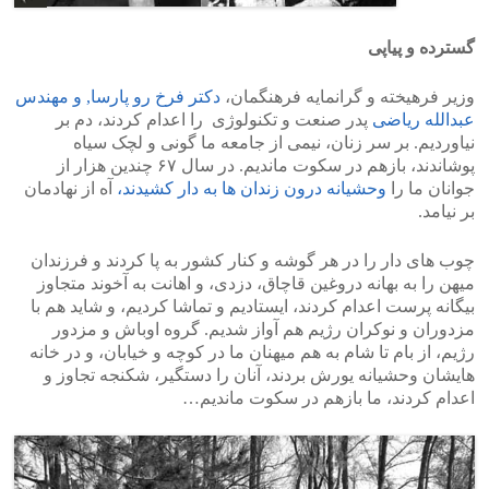
گسترده و پیاپی
وزیر فرهیخته و گرانمایه فرهنگمان،
دکتر فرخ رو پارسا, و مهندس
عبدالله ریاضی
پدر صنعت و تکنولوژی را اعدام کردند، دم بر
نیاوردیم. بر سر زنان، نیمی از جامعه ما گونی و لچک سیاه
پوشاندند، بازهم در سکوت ماندیم. در سال ۶۷ چندین هزار از
جوانان ما را
وحشیانه درون زندان ها به دار کشیدند،
آه از نهادمان
بر نیامد.
چوب های دار را در هر گوشه و کنار کشور به پا کردند و فرزندان
میهن را به بهانه دروغین قاچاق، دزدی، و اهانت به آخوند متجاوز
بیگانه پرست اعدام کردند، ایستادیم و تماشا کردیم، و شاید هم با
مزدوران و نوکران رژیم هم آواز شدیم. گروه اوباش و مزدور
رژیم، از بام تا شام به هم میهنان ما در کوچه و خیابان، و در خانه
هایشان وحشیانه یورش بردند، آنان را دستگیر، شکنجه تجاوز و
اعدام کردند، ما بازهم در سکوت ماندیم…