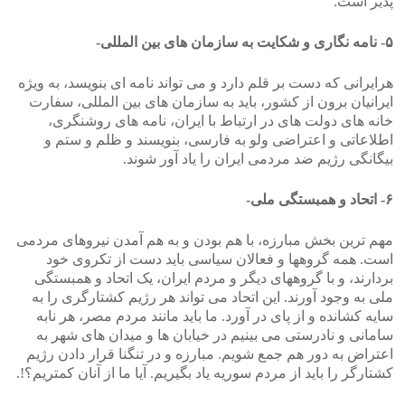
پذیر است.
۵- نامه نگاری و شکایت به سازمان های بین المللی-
هرایرانی که دست بر قلم دارد و می تواند نامه ای بنویسد، به ویژه
ایرانیان برون از کشور، باید به سازمان های بین المللی، سفارت
خانه های دولت های در ارتباط با ایران، نامه های روشنگری،
اطلاعاتی و اعتراضی ولو به فارسی، بنویسند و ظلم و ستم و
بیگانگی رژیم ضد مردمی ایران را یاد آور شوند.
۶- اتحاد و همبستگی ملی-
مهم ترین بخش مبارزه، با هم بودن و به هم آمدن نیروهای مردمی
است. همه گروهها و فعالان سیاسی باید دست از تکروی خود
بردارند، و با گروههای دیگر و مردم ایران، یک اتحاد و همبستگی
ملی به وجود آورند. این اتحاد می تواند هر رژیم کشتارگری را به
سایه کشانده و از پای در آورد. ما باید مانند مردم مصر، هر نابه
سامانی و نادرستی می بینیم در خیابان ها و میدان های شهر به
اعتراض به دور هم جمع شویم. مبارزه و در تنگنا قرار دادن رژیم
کشتارگر را باید از مردم سوریه یاد بگیریم. آیا ما از آنان کمتریم؟!.