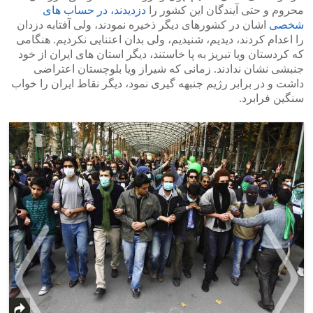
محروم و حتی آیندگان این کشور را
دزدیدند، در حساب های
شخصی
اشان در کشورهای دیگر ذخیره نمودند، ولی آفتابه دزدان
را اعدام کردند، دیدیم، شنیدیم، ولی بدان اعتنایی نکردیم. هنگامی
که کردستان ویا تبریز به پا خاستند، دیگر استان های ایران از خود
جنبشی نشان ندادند. زمانی که شیراز ویا بلوچستان اعتراضی
داشت و در برابر رژیم جنبهه گیری نمود، دیگر نقاط ایران را خواب
سنگین فرابرد.