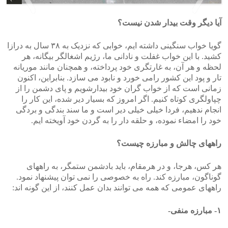
آیا دیگر وقت بیدار شدن نیست؟
>
<
گویا خواب سنگینی داشته ایم، خوابی که نزدیک به ۳۸ سال به درازا
کشید. با این خواب غفلت و نادانی ما، رژیم اشغالگر بیگانه، هر
لحظه و هر آن، به غارتگری خود پرداخته، و همچنان مانند موریانه
تار و پود این کشور رامی خورد و نابود می سازد. بنابراین، اکنون
زمانی است که از خواب گران خود بیدارشویم و پای دشمن را از
چپاولگری کوتاه کنیم. اگر امروز که بسیار دیر شده، این کار را
انجام ندهیم، فردا خیلی خیلی دیر است و ما سند بندگی و بردگی
خود را امضاء نموده، و حلقه دار را به گردن خود آویخته ایم.
راههای چالش و مبارزه چیست؟
هر کس، هرجا، و در هرمقام، باید بادشمن ستمگر، به راههای
گوناگون، مبارزه کند. راه به خصوصی را نمی توان پیشنهاد نمود.
راههای عمومی که همه می توانند بدان عمل کنند، از این گونه اند:
۱- مبارزه منفی-