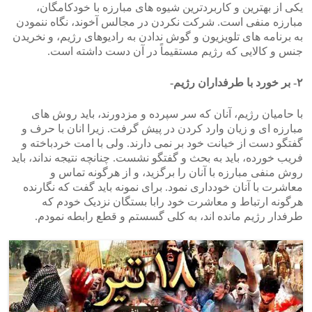
یکی از بهترین و کاربردترین شیوه های مبارزه با خودکامگان،
مبارزه منفی است. شرکت نکردن در مجالس آخوند، نگاه ننمودن
به برنامه های تلویزیون و گوش ندادن به رادیوهای رژیم، و نخریدن
جنس و کالایی که رژیم مستقیماً در آن دست داشته است.
۲- بر خورد با طرفداران رژیم-
با حامیان رژیم، آنان که سر سپرده و مزدورند، باید روش های
مبارزه ای و زیان وارد کردن در پیش گرفت. زیرا انان با حرف و
گفتگو دست از خیانت خود بر نمی دارند. ولی با امت خردباخته و
فریب خورده، باید به بحث و گفتگو نشست. چنانچه نتیجه نداند، باید
روش منفی مبارزه با آنان را برگزید، و از هرگونه تماس و
معاشرت با آنان خودداری نمود. برای نمونه باید گفت که نگارنده
هرگونه ارتباط و معاشرت خود رابا بستگان نزدیک خودم که
طرفدار رژیم مانده اند، به کلی گسستم و قطع رابطه نمودم.