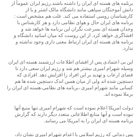
برنلمه های هسته ای ایران را داشته باشند.رژیم ایران عموماً از
دانش آموختگان سپاهی مانند دانشگاه مالک اشتر و یا از
کارشناسان روسی استفاده می کند. علت هم مشخص است :
برنامه های ایران حال و هوای نظامی دارد و هر کارشناس با
وجدان هسته ای بسرعت نگران این برنامه ها خواهد شد و
افشاگری خواهد کرد. از این روست که میان اساتید دانشگاه و
برنامه های هسته ای ایران ارتباط معنی داری وجود نداشته و
ندارد.
این بی اعتمادی پس از افشای اطلاعات ارزشمند هسته ای ایران
وسیله شهرام امیری بیشتر هم شد و رژیم ایران سعی دارد تا
فضای ارعاب و تهدید بر این افراد را افزایش دهد. افرادی که
دستچین شده اند ولی از میان همین اندک دستچین شده ها هم
کسانی مانند شهرام امیری ،برنامه های نظامی-هسته ای ایران را
برملا نموده اند.
دولت امریکا اعلام نموده است که شهرام امیری تنها منبع آنها
نبوده است و آنها منابع اطلاعاتی متعدد دیگر دارند که گزارش
برنامه هسته ای ایران را به امریکا می رسانند.
پس دندانی که رژیم اسلامی با اعدام شهرام امیری نشان داد،