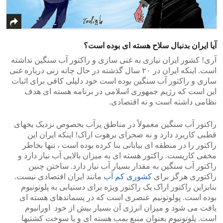
آیا ایران بدنبال سلاح هسته ای بوده است؟
آری! کشور ایران نیازی به غنی سازی و راکتور آب سنگین نداشته
است. اینکه ایران در ۲۰ سال گذشته در حال چانه زنی درباره غنی
سازی و راکتور آب سنگین بوده است خود دلیلی کافی برای اثبات
این است که رژیم جمهوری اسلامی در برنامه هسته ای هدف
نظامی داشته است و نه اقتصادی.
راکتور آب سنگین معمولاً در مناطق پرآب بخصوص نزدیک یخهای
قطبی کاربرد دارد و نه صحرای برهوت اراک! اینکه ایران این
راکتور را در منطقه ای بیابانی بنا کرده بوده است ، تنها بخاطر
مخفی کاریست. راکتور هسته ای به میزان بالایی آب نیاز دارد و
راکتور آب سنگین به مقدار بسیار آب نیاز دارد. ساختن چنین
راکتوری هرگز برای
کشوری کم آب
مانند ایران اقتصادی نیست.
بنابراین راکتور اراک یک راکتور ویژه برای دستیابی به پلوتونیوم
بوده است. پولوتونیم عنصری است که در پسماندهای هسته ای
یافت می شود و میزان انرژی آن بسیار بیش از خود اورانیوم
است. پلوتونیوم بعنوان منبع بمب هسته ای و یا سوخت کشتیها