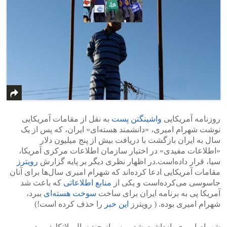
روزنامه آمریکایی
واشینگتن پست
به نقل از مقامات آمریکایی
نوشت شهرام امیری، «دانشمند هسته‌ای» ایران، که پس از یک
سال به ایران بازگشت با دریافت بیش از پنج میلیون دلار
«اطلاعات مفیدی» در اختیار سازمان اطلاعات مرکزی آمریکا،
سیا، قرار داده‌است.در اظهار نظری دیگر بر پایه‌ گزارش
رویترز
مقامات آمریکایی ادعا کرده‌اند که شهرام امیری سال‌ها برای آنان
جاسوسی می‌کرده‌است و یکی از
منابع اطلاعاتی
که باعث شد
آمریکا پی به برنامه ایران برای ساخت
سوخت هسته‌ای
ببرد،
شهرام امیری بوده. ( رویترز
این خبر
را حذف کرده است!)
شهرام امیری بازداشت شد و پس از چند سال بلاتکلیفی، در