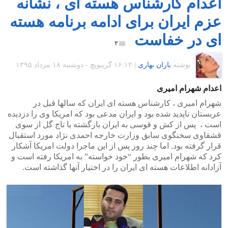
اعدام کارشناس هسته ای ، نشانه
عزم ایران برای ادامه برنامه هسته
ای در خفاست
۲
نوشته
باران بهاری
|
۱۶:۱۲ گرينويچ - دوشنبه ۱۸ مرداد ۱۳۹۵
اعدام شهرام امیری
شهرام امیری ، کارشناس هسته ای ایران که سالها قبل در
عربستان ناپدید شده بود و ایران مدعی بود که امریکا وی را دزدیده
است ، پس از کش و قوسی به ایران بازگشته با تاج گل از سوی
قشقاوی سخنگوی سابق وزارت خارجه احمدی نژاد مورد استقبال
قرار گرفته بود. اما چند روز پس از این ماجرا دولت امریکا آشکار
کرد که شهرام امیری بطور “خود خواسته” به امریکا رفته است و
آزادانه اطلاعات هسته ای ایران را در اختیار آنها گذاشته است.