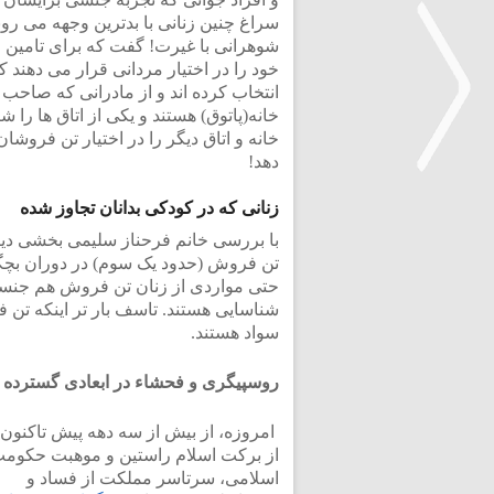
سراغ چنین زنانی با بدترین وجهه می روند
شوهرانی با غیرت! گفت که برای تامین مو
خود را در اختیار مردانی قرار می دهند ک
انتخاب کرده اند و از مادرانی که صاحب
خانه(پاتوق) هستند و یکی از اتاق ها را 
خانه و اتاق دیگر را در اختیار تن فروشا
دهد!
زنانی که در کودکی بدانان تجاوز شده
<
با بررسی خانم فرحناز سلیمی بخشی دیگ
تن فروش (حدود یک سوم) در دوران بچگی 
حتی مواردی از زنان تن فروش هم جنسگرا
سواد هستند.
روسپیگری و فحشاء در ابعادی گسترده
امروزه، از بیش از سه دهه پیش تاکنون،
از برکت اسلام راستین و موهبت حکوم
اسلامی، سرتاسر مملکت از فساد و