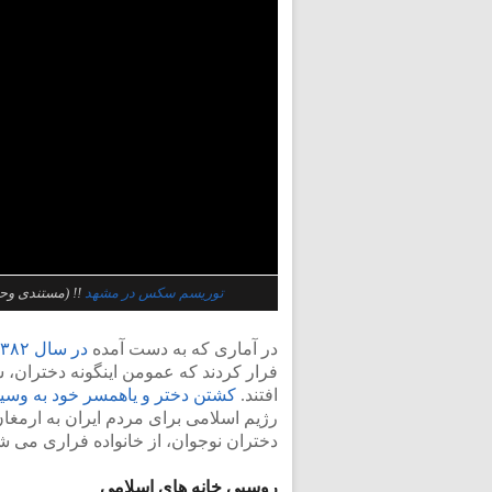
توریسم سکس در مشهد
!! (مستندی وح
در آماری که به دست آمده
در سال ۱۳۸۲ تعداد ۶۰،۰۰۰ دختر
فرار کردند که عمومن اینگونه دختران، س
افتند.
کشتن دختر و یاهمسر خود به وسی
رژیم اسلامی برای مردم ایران به ارمغا
دختران نوجوان، از خانواده فراری می شو
روسپی خانه های اسلامی