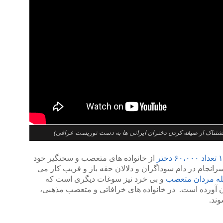
شتناک از صیغه کردن دختران ایرانی ها به دست توریست عراقی)
از خانواده های متعصب و سختگیر خود
رانجام در دام سوداگران و دلالان حقه باز و فریب کار می
له مردان متعصب
و بی خرد نیز سوغات دیگری است که
ن آورده است. در خانواده های خرافاتی و متعصب مذهبی،
ند.