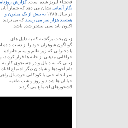
فحشاء لبریز شده است.
گزارش روزنام
نگار آلمانی
نشان می دهد که شمار آنان
در سال ۱۳۸۵
به بیش از یک میلیون و
هفتصد هزار نفر می رسید
که بی تردید
اکنون باید بسی بیشتر شده باشد.
زنان بخت برگشته که به دلیل های
گوناگون شوهران خود را از دست داده اند
یا دخترانی که زیر ظلم و ستم خانواده
خرافاتی مذهبی از خانه ها فرار کردند، و 
زنانی که به دنبال و در جستجوی کار به
دام آخوندها و شیادان دیگر اجتماع افتادند
سر انجام حتی با کودکانی خردسال راهی
خیابان ها شدند و روز و شب طعمه
لاشخورهای اجتماع می گردند