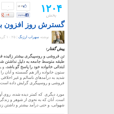
۱۲۰۴
۰
۱۲۰۴
پخش
گسترش روز افزون باز
نوشته
سهراب ارژنگ
|
۱۰:۲۵ گرينويچ - جمعه ۲۸ آبان ۱۳۹۵
پیش گفتار:
طبقه متوسط جامعه به دلیل نداشتن شغل و
ابتدائی خانواده خود را پاسخ گو باشد،
و یا
ستون خانواده رااز هم گسسته و آنان را 
شدید به درآمدهای ناسالم و غیر اخلاق
فروشی و روسپیگری گرایش داده است.
مورد دیگری که کمتر دیده شده، روی آ
است. آنان که به نحوی از شوهر و زندگی
شهوانی، و حتی درآمد بیشتر و داشتن زن