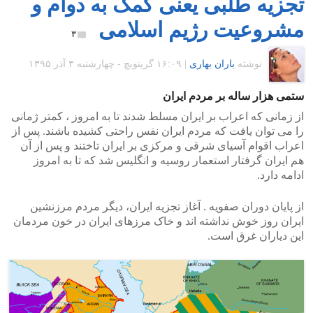
تجزیه طلبی یعنی کمک به دوام و
مشروعیت رژیم اسلامی
۳
نوشته
باران بهاری
|
۱۶:۰۹ گرينويچ - چهارشنبه ۳ آذر ۱۳۹۵
ستمی هزار ساله بر مردم ایران
از زمانی که اعراب بر ایران مسلط شدند تا به امروز ، کمتر ژمانی
را می توان یافت که مردم ایران نفس راحتی کشیده باشند. پس از
اعراب اقوام آسیای شرقی و مرکزی بر ایران تاختند و پس از آن
هم ایران گرفتار استعمار روسیه و انگلیس شد که تا به امروز
ادامه دارد.
از پایان دوران صفویه . آغاز تجزیه ایران، دیگر مردم مرزنشین
ایران روز خوش نداشته اند و خاک مرزهای ایران در خون مردمان
این دیاران غرق است.