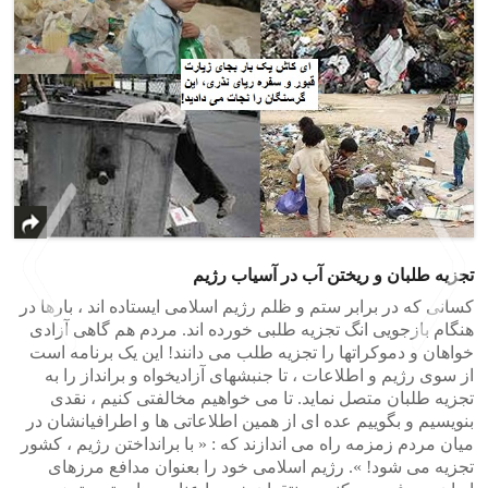
تجزیه طلبان و ریختن آب در آسیاب رژیم
کسانی که در برابر ستم و ظلم رژیم اسلامی ایستاده اند ، بارها در
هنگام بازجویی انگ تجزیه طلبی خورده اند. مردم هم گاهی آزادی
خواهان و دموکراتها را تجزیه طلب می دانند! این یک برنامه است
از سوی رژیم و اطلاعات ، تا جنبشهای آزادیخواه و برانداز را به
تجزیه طلبان متصل نماید. تا می خواهیم مخالفتی کنیم ، نقدی
>
<
بنویسیم و بگوییم عده ای از همین اطلاعاتی ها و اطرافیانشان در
میان مردم زمزمه راه می اندازند که : « با برانداختن رژیم ، کشور
تجزیه می شود! ». رژیم اسلامی خود را بعنوان مدافع مرزهای