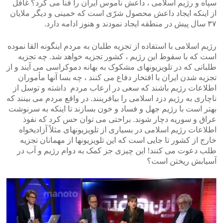
سپاه و رژیم اسلامی ، داعش ناموس ایران را فنا می کرد؟ غافل
از اینکه ایجاد داعش محصول شرّی است که خمینی و دیگر ملایان
۳۷ سال پیش در منطقه ایجاد نمودند و هنوز ادامه دارد.
رژیم اسلامی با استفاده از تجزیه طلبان به مردم اینگونه القا نموده
است که با سقوط این رژیم ، کشور تجزیه خواهد شد. چه تجزیه
طلبانی که در تلویزیونهای مشکوک به بهانه دموکراسی می آیند و از
تجزیه شدن ایران با افتخار دفاع می کنند ، چه بسا آنها مأموران
اطلاعات رژیم باشند که سعی در ارعاب مردم داشته و توسل از
ناچاری به رژیم دزد اسلامی را بیافرینند. در واقع مردم می بینند که
بهتر است با رژیم جهل و فساد و خون بسازند تا اینکه به سرنوشت
عراق و سوریه دچار شوند. براحتی می توان حس کرد که نفوذ
اطلاعات رژیم اسلامی در بسیاری از تلویزیونهای مثلاً آزادیخواه
خارج از کشور تا جایی است که این تلویزیونها از مهمانان تجزیه
طلب دعوت می کنند! این چیزی جز کمک به دوام رژیم و آب در
آسیابش ریختن است؟