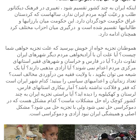
اینکه ایران به چند کشور تقسیم شود ، تغییری در فرهنک دیکتاتور
طلب و رعیّت گونه مردم ایران ندارد. سالهاست که کردستان
عراق حکومت خودگردان دارد. این حکومت میان بارزانیها و
طالبانیها تقسیم شده است و درگیری میان احزاب مختلف کرد
همچنان ادامه دارد.
هموطنان تجزیه خواه از خویش بپرسید که علت تجزیه خواهی شما
چیست؟ آیا علت آن با آزادیخواهی مردم دیگر شهرهای ایران
تفاوت دارد؟ آیا در فارس و خراسان و شهرهای فقیر استانهای
مرکزی مردم اعدام نمی شوند؟ آیا آزادی مذهبی دارند؟ آیا یک
شیعه می توان بگوید ، با ولایت فقیه من درآوردی مخالف است؟
تعداد زندانیان و اعدامیهای سیاسی را ببینید؛ کدام شهر ایران است
که فقر و فلاکت نداشته باشد؟ آمار بیکاری استانهای فارس،
لرستان و کهکیلویه را دیده اید؟ آیا براستی تجزیه ایران به چند
کشور کوچک راه حل مشکلات ماست؟ کدام مشکل هست که در
دموکراسی حل نمی شود ولی با تجزیه حل می شود؟ مشکل
اصلی و همیشگی ایران نبود آزادی و دموکراسی است.