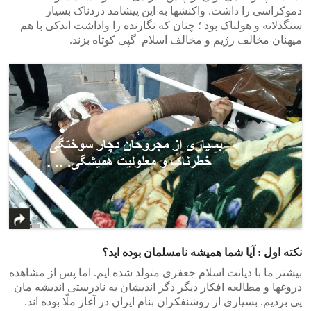
دموکراسی را داشت. واکنشها به این پیشامد دردناک بسیار
سنگدلانه و هولناک بود ؛ چنان که نگارنده را واداشت اندکی با هم
میهنان مخالف رژیم و مخالف اسلام گپی کوتاه بزند.
نکته اول : آیا شما همیشه نامسلمان بوده اید؟
بیشتر ما با دیانت اسلام جعفری متولد شده ایم. اما پس از مشاهده
دروغها و مطالعه افکار دیگر دگر اندیشان به نادرستی اندیشه مان
پی بردیم. بسیاری از روشنفکران بنام ایران در آغاز ملّا بوده اند.