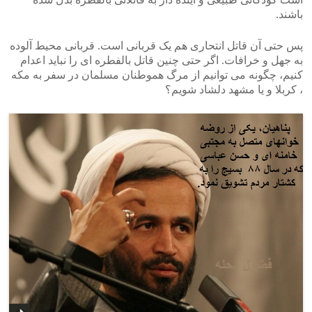
باشند.
پس حتی آن قاتل انتحاری هم یک قربانی است. قربانی محیط آلوده
به جهل و خرافات. اگر حتی چنین قاتل بالفطره ای را نباید اعدام
کنیم، چگونه می توانیم از مرگ هموطنان مسلمان در سفر به مکه
، کربلا و یا مشهد دلشاد شویم؟