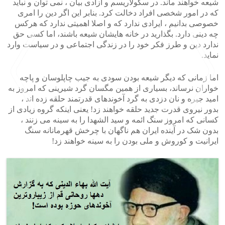
شیعه خواهند ماند. در سکولاریسم و آزادی بیان ، نمی توان و نباید
که در امور شخصی افراد دخالت کرد. بنابر این اگر دین را امری
خصوصی بدانیم ، ایرادی ندارد که و اصلا اهمیتی ندارد که هرکس
چه دینی دارد. بگذارید در خانه هایشان شیعه باشند، اما کسی حق
ندارد دین و طرز فکر خود را در زندگی اجتماعی و در سیاست وارد
نماید.
اما زمانی که دیگر شیعه بودن سودی به جیب چاپلوسان و پاچه
خواران نرساند، بسیاری از همین مگسان گرد شیرینی که امروز به
امید جیره و نان دزدی به گرد آخوندهای قدرتمند حلقه زده اند ،
بدور نیروی قدرت جدید حلقه خواهند زد! یعنی اینکه گروه زیادی از
کسانی که امروز سنگ ائمه و سید الشهدا را به سینه می زنند ،
بدون شک در آینده ایران هم ناگهان با چرخش قهرمانانه سنگ
>
<
ایرانیت و کوروش و ملی بودن را به سینه خواهند زد!