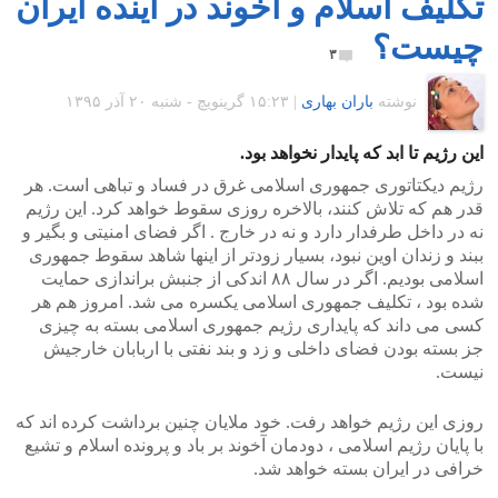
تکلیف اسلام و آخوند در آینده ایران
چیست؟
۳
نوشته
باران بهاری
|
۱۵:۲۳ گرينويچ - شنبه ۲۰ آذر ۱۳۹۵
این رژیم تا ابد که پایدار نخواهد بود.
رژیم دیکتاتوری جمهوری اسلامی غرق در فساد و تباهی است. هر
قدر هم که تلاش کنند، بالاخره روزی سقوط خواهد کرد. این رژیم
نه در داخل طرفدار دارد و نه در خارج . اگر فضای امنیتی و بگیر و
ببند و زندان اوین نبود، بسیار زودتر از اینها شاهد سقوط جمهوری
اسلامی بودیم. اگر در سال ۸۸ اندکی از جنبش براندازی حمایت
شده بود ، تکلیف جمهوری اسلامی یکسره می شد. امروز هم هر
کسی می داند که پایداری رژیم جمهوری اسلامی بسته به چیزی
جز بسته بودن فضای داخلی و زد و بند نفتی با اربابان خارجیش
نیست.
روزی این رژیم خواهد رفت. خود ملایان چنین برداشت کرده اند که
با پایان رژیم اسلامی ، دودمان آخوند بر باد و پرونده اسلام و تشیع
خرافی در ایران بسته خواهد شد.