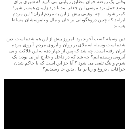
وقتی یک روضه خوان مطابق روایتی می گوید که شیری برای
وضع حمل نزد موسی ابن جعفر آمد تا درد زایمان همسر شیر!
کمتر شود…. چه توهینی بیش از این به مردم ایران؟ این مردم
ایرانند که چنین دروغگویانی بر جان و مال و ناموسشان مسلط
هستند.
دین وسیله کسب آخوند بود. امروز بیش از این هم شده است. دین
شده است وسیله استیلای بر روان و آبروی مردم. آبروی مردم
ایران رفته است. چه شد که پس از چهار دهه به این فلاکت و بی
آبرویی رسیده ایم؟ چه شد که در داخل و خارج ایرانی بودن یک
شرم و ننگ تلقی می شود ؟ آیا جز این است که با حاکم شدن
خرافات ، دروغ و ریا بر ما ، بدین جا رسیدیم؟