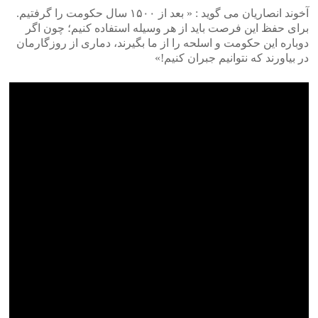
آخوند انصاریان می گوید : « بعد از ۱۵۰۰ سال حکومت را گرفتیم.
برای حفظ این فرصت باید از هر وسیله استفاده کنیم؛ چون اگر
دوباره این حکومت و اسلحه را از ما بگیرند، دماری از روزگارمان
در بیاورند که نتوانیم جبران کنیم!»