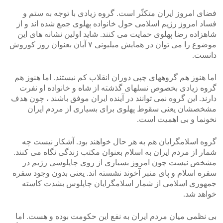
فضای امروز ایران متکثّر است. گروه زیادی با توجه به ستم و
فساد امروز رژیم اسلامی حول خانواده پهلوی جمع شده اند و از
شاهزاده رضا پهلوی حمایت می کنند. شاید اولین نشانه های این
موضوع را می توان در همایش میلیونی ۷ آبان بعنوان روز کوروش
دانست.
اما هنوز هم گروههای چپی دوران انقلاب کم نیستند. اما هنوز هم
گروه زیادی بخصوص نسلهای گذشته از شاه و خانواده او نفرت
دارند. این گروه نمی توانند در آینده ایران موفق باشند ، چون هدف
مشخصشان یعنی سقوط پهلوی برای بسیاری از مردم ایران
نخونما و بی اهمیت است.
گروه اسلامگرایان هم به هر حال خواهند بود. آشکار نیست چه
شمار از مردم ایران به اسلام بعنوان مکتب زندگی نگاه می کنند.
مشخص نیست چون امروز بسیاری از روی چاپلوسی رژیم در
سفره اسلام و پای منبر آخوند نشسته اند. یعنی بدون وجود سفره
جمهوری اسلامی از شمار اسلامگرایان چاپلوس بشدت کاسته
خواهد شد.
بی نظمی میان مردم ایران به نفع این حکومت بوده و هست. اما