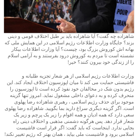
شاهزاده چه گفت؟ آیا شاهزاده باید بر طبل اختلاف قومی و دینی
بزند؟ جایگاه وزارت اطلاعات رژیم اسلامی در این همایش ملی که
بهانه اش کوروش بزرگ بود، چیست؟ آیا وزارت اطلاعات بیکار
نشسته است تا مردم به کوروش درود بفرستند و به آرامی اسلام
را از زندگی خود بیرون کنند؟ خیر!
وزارت اطلاعات رژیم اسلامی از هر شعار تجزیه طلبانه و
فاشیستی حمایت می کند تا میان اپوزسیون اختلاف ایجاد کند. این
رژیم بدون شک در مخالفان خود نفوذ کرده است تا اپوزسیون را
منحرف کرده و به دعوای داخلی مشغول نماید. امروز تنها گزینه
موجود برای حذف رژیم اسلامی ، رهبری شاهزاده رضا پهلوی
است. اگر گزینه دیگری سراغ دارید بما بگویید. شاهزاده رضا پهلوی
سعی دارد که همه ادیان و همه اقوام را زیر یک پرچم و زیر یک
شعار قرار دهد. پس هرگونه دشمنی مذهبی و اختلاف دینی راه
بجایی ندارد. اینجاست که باید گفت: اگر قرار است فاشیست
اسلامی برود و فاشیست ملی بیاید ، همان بهتر که رژیم تغییر نکند!