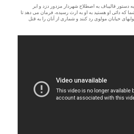
به دستور قالیباف به اصطلاح شهردار مزدور دزد و ابر
ما که دائی او هستید به او به ارث رسیده، فرمان می دهد تا
بهای خیابان مولوی رد کنند و شماری از آنان را به قتل