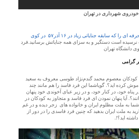
خودروی شهرداری در تهران
این آدم کش حرفه ای را که سابقه جنایاتی زیاد در ۱۶ آذر۵۷ در کوی
 نرسیده است دستگیر و به سزای همه جنایاتش برسانید.فرد
به کودکان معصوم محمد گندم‌نژاد طوسی معروف به سعید
ش کرده اید؟. گویاشما این فرد فاسد را هم مانند چند
 پناه خود، در کنار خود، و در زیر عبای آخوندی خود پنهان
مانند؟. آیا پنهان نمودن ای فرد فاسد و متجاوز به کودکان در
ما به ملت مظلوم ایران و خانواده های زجر دیده و در غم
ید به ملت ایران بدهید که چنین فرد فاسدی را در دور از
اشته اید؟!.