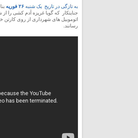
به تازگی در تاریخ یک شنبه
۲۶ فوریه
بنا
جنایتکار که گویا غریزه آدم کشی را از ش
اتوموبیل های شهرداری از روی کارتن خوا
رسانند.