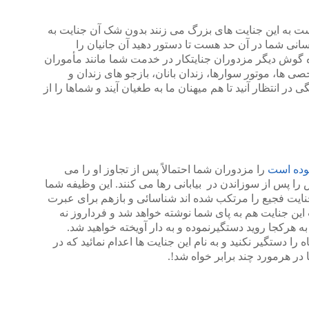
ست به این جنایت های بزرگ می زنند بدون شک آن جنایت به
انی شما در آن حد هست تا دستور دهید آن جانیان را
یزه گوش دیگر مزدوران جنایتکار در خدمت شما مانند مأموران
ها، موتور سوارها، زندان بانان، بازجو های زندان و
 در انتظار آنید تا هم میهنان ما به طغیان آیند و شماها را از
بوده است
را مزدوران شما احتمالاً پس از تجاوز او را می
را پس از سوزاندن در بیابانی رها می کنند. این وظیفه شما
ایت فجیع را مرتکب شده اند شناسائی و بازهم برای عبرت
ت این جنایت هم به پای شما نوشته خواهد شد و فرداروز نه
ه هرکجا روید دستگیرنموده و به دار آویخته خواهید شد.
را دستگیر نکنید و به نام این جنایت ها اعدام نمائید که در
ر هرمورد چند برابر خواه شد!.