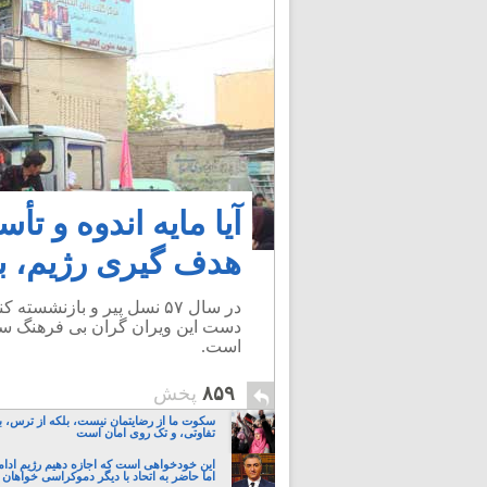
آیا مایه اندوه و 
هدف گیری رژیم، به
در سال ۵۷ نسل پیر و بازنش
دست این ویران گران بی فرهنگ سپ
است.
۸۵۹
پخش
سکوت ما از رضایتمان نیست، بلکه از ترس، ب
تفاوتی، و تک روی امان است
این خودخواهی است که اجازه دهیم رژیم ادام
اما حاضر به اتحاد با دیگر دموکراسی خواهان 