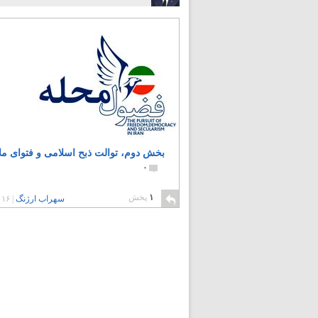
بخش دوم، توالت ذبح اسلامی و فتوای ملا
۰
۱
پخش
سهراب ارژنگ
|
۱۶ سال پیش