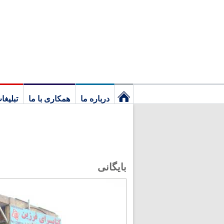
درباره ما
همکاری با ما
تبلیغا
نخستین
برگ
بایگانی