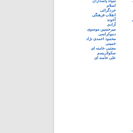
سپاه پاسداران
اسلام
خردگرائی
انقلاب فرهنگی
آخوند
آزادی
میرحسین موسوی
دموکراسی
محمود احمدی نژاد
خمینی
مجتبی خامنه ای
سکولاریسم
علی خامنه ای
ی