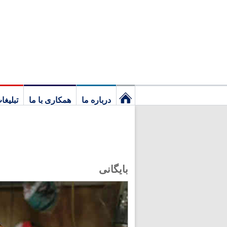
درباره ما
همکاری با ما
تبلیغا
نخستین
برگ
بایگانی