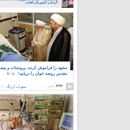
گرانقدر کشورمان افتادند
مشهد را فراموش کرده، پروستات و بیض
مقدس روضه خوان را دریابید!
۷۰
۲۲۴۲
پخش
سهراب ارژنگ
|
۱۱ سال پیش