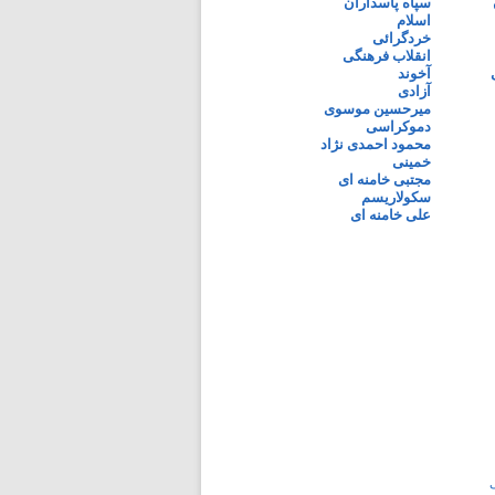
سپاه پاسداران
اسلام
خردگرائی
انقلاب فرهنگی
آخوند
آزادی
میرحسین موسوی
دموکراسی
محمود احمدی نژاد
خمینی
مجتبی خامنه ای
سکولاریسم
علی خامنه ای
ی