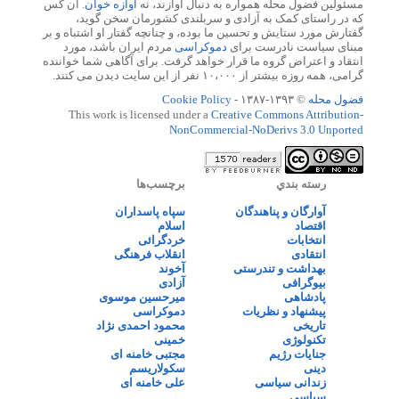
مسئولین فضول محله همواره به دنبال آوازند، نه
آوازه خوان
. آن کس
که در راستای کمک به آزادی و سربلندی کشورمان سخن گوید،
گفتارش مورد ستایش و تحسین ما بوده، و چنانچه گفتار او اشتباه و بر
مبنای سیاست نادرست برای
دموکراسی
مردم ایران باشد، مورد
انتقاد و اعتراض گروه ما قرار خواهد گرفت. برای آگاهی شما خواننده
گرامی، همه روزه بیشتر از ۱۰،۰۰۰ نفر از این سایت دیدن می کنند.
فضول محله
© ۱۳۹۳-۱۳۸۷ -
Cookie Policy
This work is licensed under a
Creative Commons Attribution-
NonCommercial-NoDerivs 3.0 Unported
رسته بندي
برچسب‌ها
آوارگان و پناهندگان
سپاه پاسداران
اقتصاد
اسلام
انتخابات
خردگرائی
انتقادی
انقلاب فرهنگی
بهداشت و تندرستی
آخوند
بیوگرافی
آزادی
پادشاهی
میرحسین موسوی
پیشنهاد و نظریات
دموکراسی
تاریخی
محمود احمدی نژاد
تکنولوژی
خمینی
جنایات رژیم
مجتبی خامنه ای
دینی
سکولاریسم
زندانی سیاسی
علی خامنه ای
سیاسی