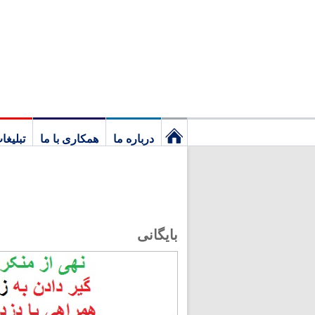
درباره ما
همکاری با ما
تبلیغا
نخستین
برگ
بایگانی