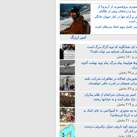
یری پروفسوری از آریزونا از
زیبا و درخشان پیش از طالبان
 آرام تنها در کنار حیوان خانگی
ر است
ز عامل مهم ایجاد سرطان است
امیر ارژنگ
ه ای، همانگونه که توبه گرگ مرگ است،
ات همیشگی شماچه می تواند باشد؟!
ط هواپیما، پیام مرگ، پیام نوید بهشت آخوند
ران
 کشورمان فعالانه در تظاهرات شرکت نکنند
رانی همچنان در قدرت باقی خواهدماند
 اسیر ودربندمان، سرانجام از ظلم بیکران
نژاد بجان آمده و به خبابانها ریختند
خامنه ای، به چه مجوزی ۸۰ آمبولانس به جای کمک به
ن به کربلا فرستادی؟
 برروی کوه باروتی سوار، وکبریتی دردست
ر کنار آن