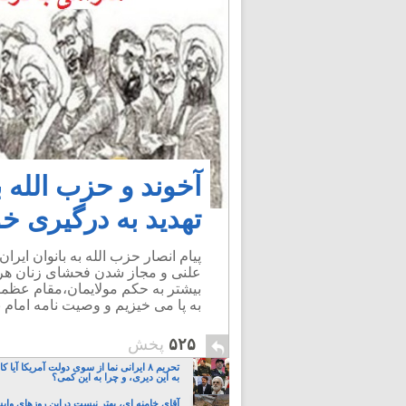
آخوند و حزب الله با
تهدید به درگیری خو
پیام انصار حزب الله به بانوان ایر
علنی و مجاز شدن فحشای زنان هرز
به پا می خیزیم و وصیت نامه امام 
۵۲۵
پخش
تحریم ۸ ایرانی نما از سوی دولت آمریکا آی
به این دیری، و چرا به این کمی؟
آقای خامنه ای، بهتر نیست دراین روزهای واپ