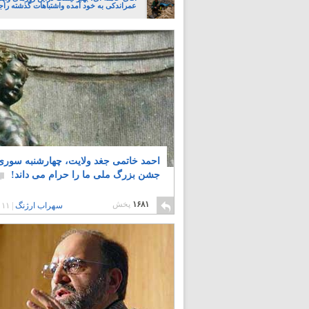
عمراندکی به خود آمده واشتباهات گذشته راجب
احمد خاتمی جغد ولایت، چهارشنبه سوری
جشن بزرگ ملی ما را حرام می داند!
۱۶۸۱
پخش
سهراب ارژنگ
|
۱۱ سال پیش