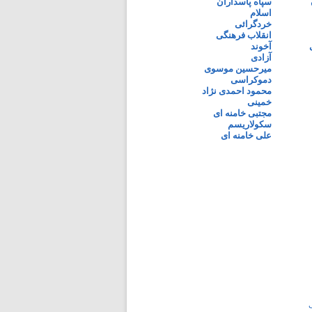
سپاه پاسداران
اسلام
خردگرائی
انقلاب فرهنگی
آخوند
آزادی
میرحسین موسوی
دموکراسی
محمود احمدی نژاد
خمینی
مجتبی خامنه ای
سکولاریسم
علی خامنه ای
ی