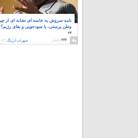
نامه سروش به خامنه ای نشانه ای از چ
وطن پرستی، یا سودجویی و بقای رژیم؟
۲۳
۲۷۷
پخش
سهراب ارژنگ
|
۱۴ سال پیش