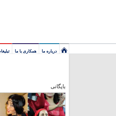
درباره ما
همکاری با ما
تبلیغا
نخستین
برگ
بایگانی