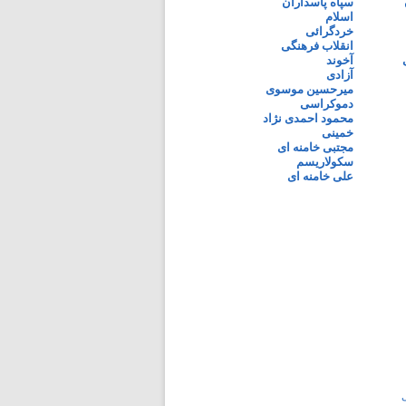
سپاه پاسداران
اسلام
خردگرائی
انقلاب فرهنگی
آخوند
آزادی
میرحسین موسوی
دموکراسی
محمود احمدی نژاد
خمینی
مجتبی خامنه ای
سکولاریسم
علی خامنه ای
ی