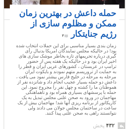
حمله داعش در بهترین زمان
ممکن و مظلوم سازی از
رژیم جنایتکار
۳
زمان بندی بسیار مناسبی برای این حملات انتخاب شده
بود! در حالیکه مجلس نمایندگان امریکا بدنبال رأی
گیری درباره تحریمهای تازه بخاطر موشک سازی های
اخیر ایران بود و در حالیکه یک هفته پس از حضور
ترامپ در عربستان ، کشورهای عربی ایران و قطر را
به حمایت از تروریسم متهم نمودند و بایکوت ایران
مرحله به مرحله در خلیج فارس بیشتر نمود می یافت ،
داعش دو حمله بسیار عجیب انجام داد و شانزده نفر از
هموطنان ما را کشته و چهل نفر را مجروح نمود. این
حمله با پرسشهای بسیاری همراه بود و ناهماهنگی
مهاجمان در ورود به صحن علنی مجلس تبدیل به یک
کاریکاتور از برنامه ریزی آنها شد! مهاجمان بیش از یک
ساعت در ساختمان مجلس جولان می دادند ولی
نتوانستند راهی به صحن علنی پیدا کنند.
۴۳۲
پخش