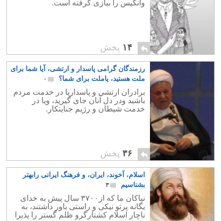
وانگیس را ببازی گرفته است.
۱۴
پخش
رزمندگان گرامی پاسدار و ارتشی، آیا شما برای
ملت هستید، یاملت برای شما؟
۰
برادران ارتشی و پاسداریا در خدمت مردم
باشید ودر دل آنان جای گیرید، ویا در
خدمت شیطان و رژیم جنایتکار.
۳۶
پخش
اسلام، آخوند، ایران، و فرهنگ ایرانی رابهتر
بشناسیم
۳
نیاکان ما که از۳۷۰۰ سال پیش به خدای
یگانه پرتو نیکی و راستی باور داشتند، به
ناچار اسلام کشتارگرو ظلم گستر را پذیرا