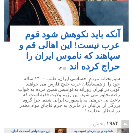
آنکه باید نکوهش شود قوم
عرب نیست! این اهالی قم و
سپاهند که ناموس ایران را
حراج کرده اند
۱۴
شوربختانه مردم احساسی ایران، طلب ۱۴۰۰ ساله
خود را از همسایگان عرب خلیج فارس می خواهند .
گویی در تهران روزانه به نوامیس همین مردم به خواب
رفته تجاوز نمی شود. این رژیم ولایت فقیه است که
باعث بی حرمتی به پاسپورت ایرانی شده. چرا گروه
بزرگی از ایرانیان در مالزی به جرم قاچاق مواد مخدر
در انتظار اعدامند؟
۱۹۸۴
پخش
شکنجه و بی حرمتی نسبت به
این خودخواهی است که اجازه