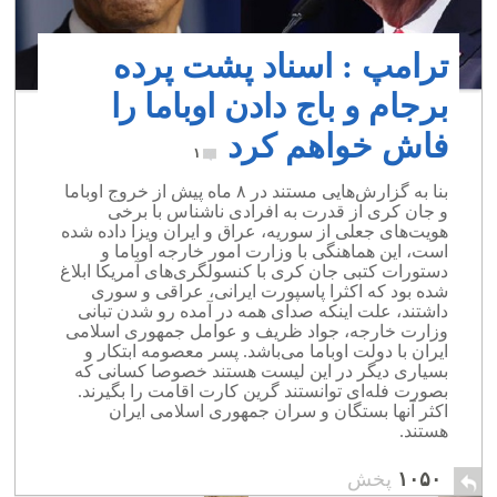
ترامپ : اسناد پشت پرده
برجام و باج دادن اوباما را
فاش خواهم کرد
۱
بنا به گزارش‌هایی مستند در ۸ ماه پیش از خروج اوباما
و جان کری از قدرت به افرادی ناشناس با برخی
هویت‌های جعلی از سوریه، عراق و ایران ویزا داده شده
است، این هماهنگی با وزارت امور خارجه اوباما و
دستورات کتبی جان کری با کنسولگری‌های آمریکا ابلاغ
شده بود که اکثرا پاسپورت ایرانی، عراقی و سوری
داشتند، علت اینکه صدای همه در آمده رو شدن تبانی
وزارت خارجه، جواد ظریف و عوامل جمهوری اسلامی
ایران با دولت اوباما می‌باشد. پسر معصومه ابتکار و
بسیاری دیگر در این لیست هستند خصوصا کسانی که
بصورت فله‌ای توانستند گرین کارت اقامت را بگیرند.
اکثر آنها بستگان و سران جمهوری اسلامی ایران
هستند.
۱۰۵۰
پخش