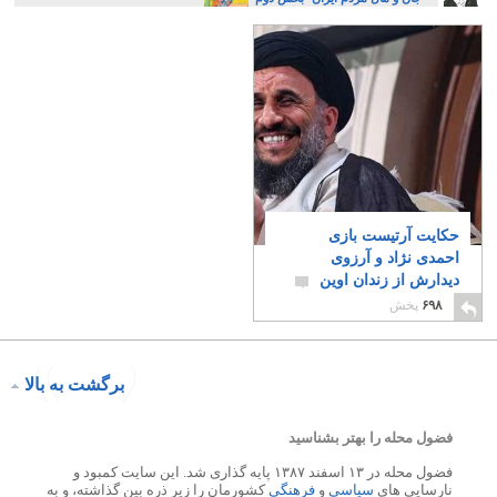
حکایت آرتیست بازی
احمدی نژاد و آرزوی
دیدارش از زندان اوین
۳
۶۹۸
پخش
برگشت به بالا
فضول محله را بهتر بشناسید
فضول محله در ۱۳ اسفند ۱۳۸۷ پایه گذاری شد. این سایت کمبود و
نارسایی های
سیاسی
و
فرهنگی
کشورمان را زیر ذره بین گذاشته، و به